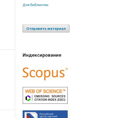
Для библиотек
Отправить материал
Индексирование