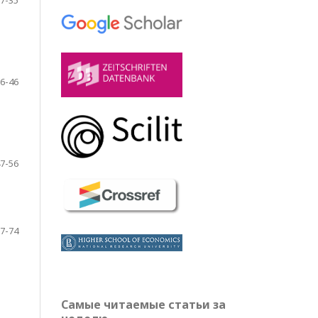
7-35
6-46
7-56
7-74
Самые читаемые статьи за