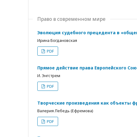
Право в современном мире
Эволюция судебного прецедента в «обще
Ирина Богдановская
PDF
Прямое действие права Европейского Сою
И. Энгстрем
PDF
Творческие произведения как объекты ф
Валерия Лебедь (Ефремова)
PDF