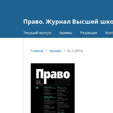
Право. Журнал Высшей шк
Текущий выпуск
Архивы
Редакция
Кон
Главная
/
Архивы
/
№ 2 (2010)