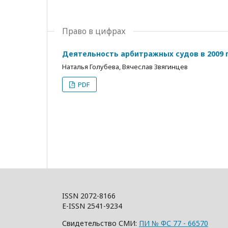
Право в цифрах
Деятельность арбитражных судов в 2009 г
Наталья Голубева, Вячеслав Звягинцев
PDF
ISSN 2072-8166
E-ISSN 2541-9234
Свидетельство СМИ:
ПИ № ФС 77 - 66570