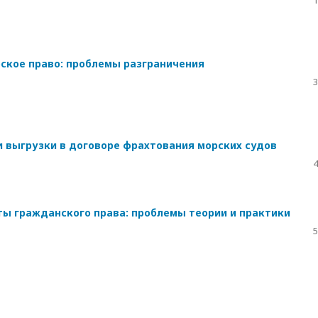
1
рское право: проблемы разграничения
3
и выгрузки в договоре фрахтования морских судов
4
ы гражданского права: проблемы теории и практики
5