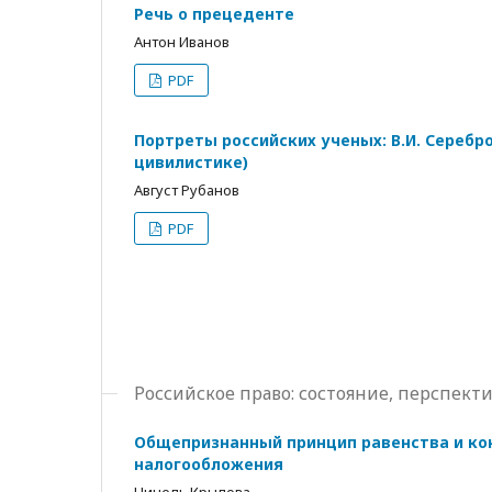
Речь о прецеденте
Антон Иванов
PDF
Портреты российских ученых: В.И. Серебр
цивилистике)
Август Рубанов
PDF
Российское право: состояние, перспек
Общепризнанный принцип равенства и ко
налогообложения