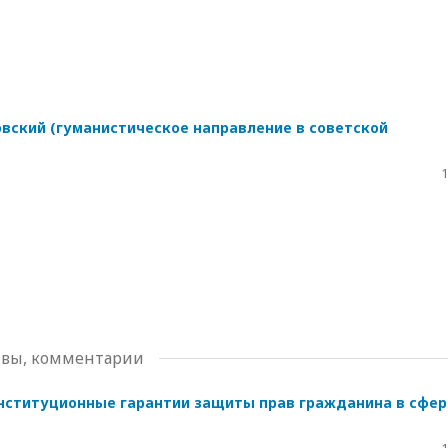
овский (гуманистическое направление в советской
1
тивы, комментарии
нституционные гарантии защиты прав гражданина в сфер