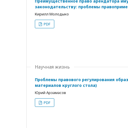
Преимущественное право арендатора иму
законодательству: проблемы правоприме
Кирилл Молодыко
PDF
Научная жизнь
Проблемы правового регулирования образ
материалов круглого стола)
Юрий Арзамасов
PDF