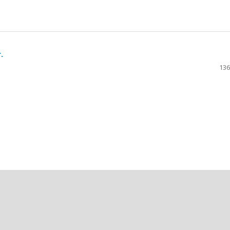
.
136