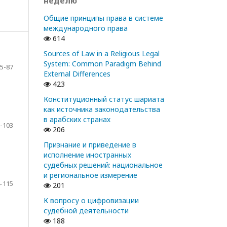
неделю
Общие принципы права в системе
международного права
614
Sources of Law in a Religious Legal
System: Common Paradigm Behind
5-87
External Differences
423
Конституционный статус шариата
как источника законодательства
в арабских странах
-103
206
Признание и приведение в
исполнение иностранных
судебных решений: национальное
и региональное измерение
-115
201
К вопросу о цифровизации
судебной деятельности
188