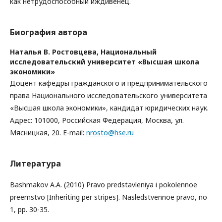
как нетрудоспособный иждивенец.
Биография автора
Наталья В. Ростовцева,
Национальный
исследовательский университет «Высшая школа
экономики»
Доцент кафедры гражданского и предпринимательского
права Национального исследовательского университета
«Высшая школа экономики», кандидат юридических наук.
Адрес: 101000, Российская Федерация, Москва, ул.
Мясницкая, 20. E-mail:
nrosto@hse.ru
Литература
Bashmakov A.A. (2010) Pravo predstavleniya i pokolennoe
preemstvo [Inheriting per stripes]. Nasledstvennoe pravo, no
1, pp. 30-35.