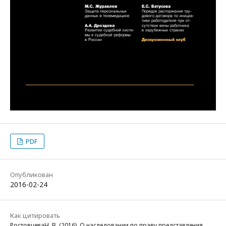
PDF
Опубликован
2016-02-24
Как цитировать
РостовцеваН. В. (2016). О наследовании по праву представления.