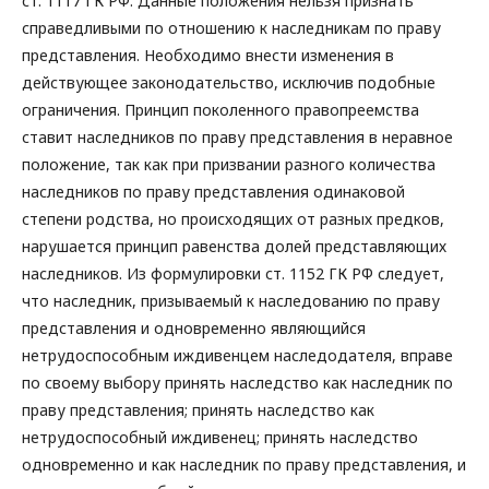
ст. 1117 ГК РФ. Данные положения нельзя признать
справедливыми по отношению к наследникам по праву
представления. Необходимо внести изменения в
действующее законодательство, исключив подобные
ограничения. Принцип поколенного правопреемства
ставит наследников по праву представления в неравное
положение, так как при призвании разного количества
наследников по праву представления одинаковой
степени родства, но происходящих от разных предков,
нарушается принцип равенства долей представляющих
наследников. Из формулировки ст. 1152 ГК РФ следует,
что наследник, призываемый к наследованию по праву
представления и одновременно являющийся
нетрудоспособным иждивенцем наследодателя, вправе
по своему выбору принять наследство как наследник по
праву представления; принять наследство как
нетрудоспособный иждивенец; принять наследство
одновременно и как наследник по праву представления, и