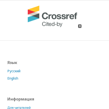
0
Язык
Русский
English
Информация
Для читателей