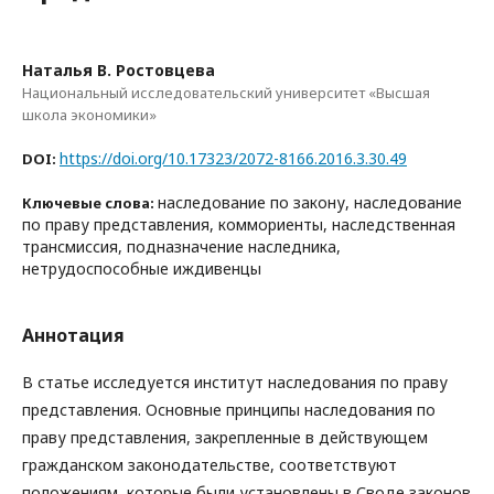
Наталья В. Ростовцева
Национальный исследовательский университет «Высшая
школа экономики»
https://doi.org/10.17323/2072-8166.2016.3.30.49
DOI:
наследование по закону, наследование
Ключевые слова:
по праву представления, коммориенты, наследственная
трансмиссия, подназначение наследника,
нетрудоспособные иждивенцы
Аннотация
В статье исследуется институт наследования по праву
представления. Основные принципы наследования по
праву представления, закрепленные в действующем
гражданском законодательстве, соответствуют
положениям, которые были установлены в Своде законов