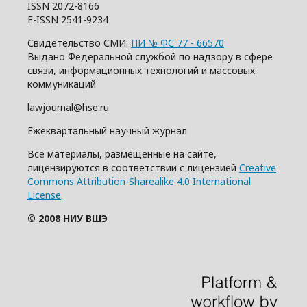
ISSN 2072-8166
E-ISSN 2541-9234
Свидетельство СМИ:
ПИ № ФС 77 - 66570
Выдано Федеральной службой по надзору в сфере
связи, информационных технологий и массовых
коммуникаций
lawjournal@hse.ru
Ежеквартальный научный журнал
Все материалы, размещенные на сайте,
лицензируются в соответствии с лицензией
Creative
Commons Attribution-Sharealike 4.0 International
License
.
© 2008 НИУ ВШЭ