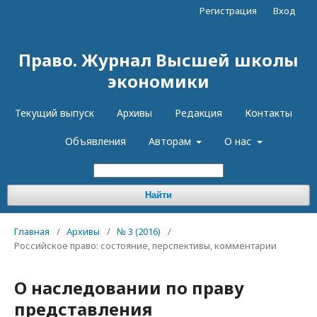
Регистрация
Вход
Право. Журнал Высшей школы
экономики
Текущий выпуск
Архивы
Редакция
Контакты
Объявления
Авторам
О нас
Найти
Главная
/
Архивы
/
№ 3 (2016)
/
Российское право: состояние, перспективы, комментарии
О наследовании по праву
представления