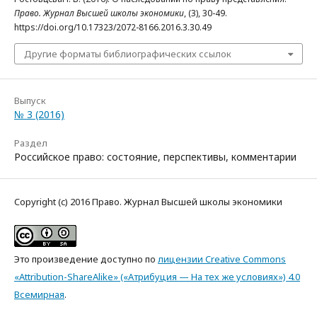
Право. Журнал Высшей школы экономики
, (3), 30-49.
https://doi.org/10.17323/2072-8166.2016.3.30.49
Другие форматы библиографических ссылок
Выпуск
№ 3 (2016)
Раздел
Российское право: состояние, перспективы, комментарии
Copyright (c) 2016 Право. Журнал Высшей школы экономики
Это произведение доступно по
лицензии Creative Commons
«Attribution-ShareAlike» («Атрибуция — На тех же условиях») 4.0
Всемирная
.