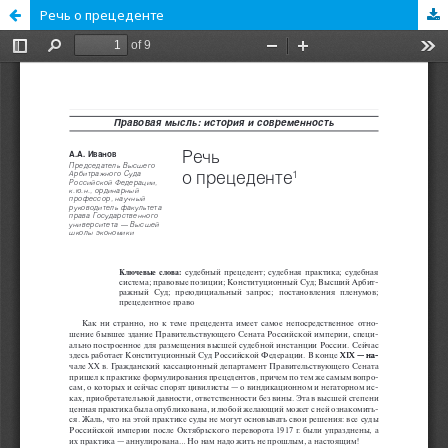
Речь о прецеденте