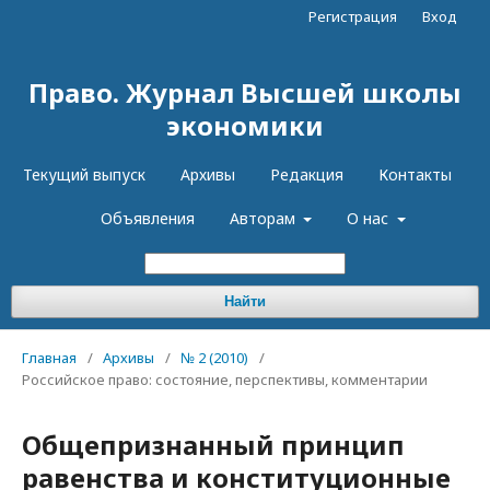
Регистрация
Вход
Право. Журнал Высшей школы
экономики
Текущий выпуск
Архивы
Редакция
Контакты
Объявления
Авторам
О нас
Найти
Главная
/
Архивы
/
№ 2 (2010)
/
Российское право: состояние, перспективы, комментарии
Общепризнанный принцип
равенства и конституционные