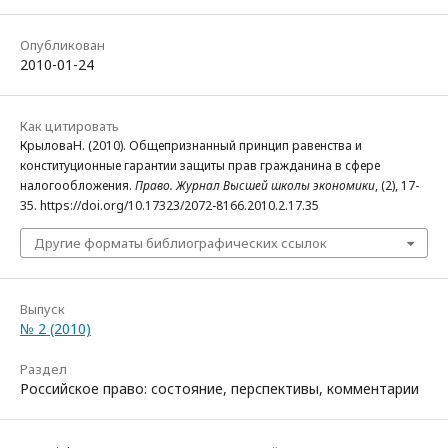
Опубликован
2010-01-24
Как цитировать
КрыловаН. (2010). Общепризнанный принцип равенства и
конституционные гарантии защиты прав гражданина в сфере
налогообложения.
Право. Журнал Высшей школы экономики
, (2), 17-
35. https://doi.org/10.17323/2072-8166.2010.2.17.35
Другие форматы библиографических ссылок
Выпуск
№ 2 (2010)
Раздел
Российское право: состояние, перспективы, комментарии