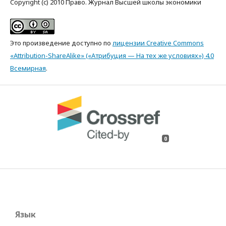
Copyright (c) 2010 Право. Журнал Высшей школы экономики
Это произведение доступно по
лицензии Creative Commons
«Attribution-ShareAlike» («Атрибуция — На тех же условиях») 4.0
Всемирная
.
0
Язык