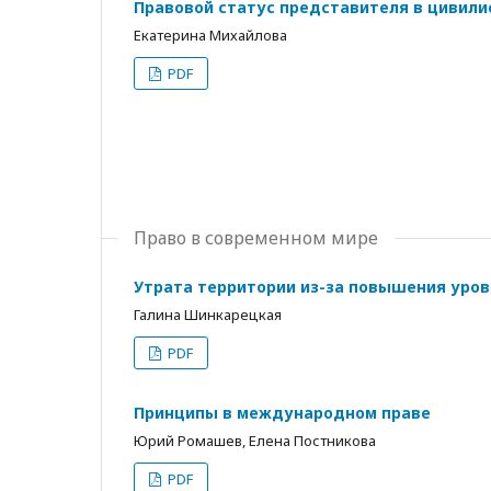
Правовой статус представителя в цивили
Екатерина Михайлова
PDF
Право в современном мире
Утрата территории из-за повышения уров
Галина Шинкарецкая
PDF
Принципы в международном праве
Юрий Ромашев, Елена Постникова
PDF