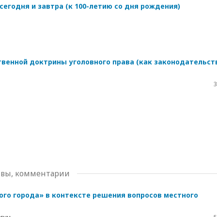
сегодня и завтра (к 100-летию со дня рождения)
венной доктрины уголовного права (как законодательст
3
тивы, комментарии
ого города» в контексте решения вопросов местного