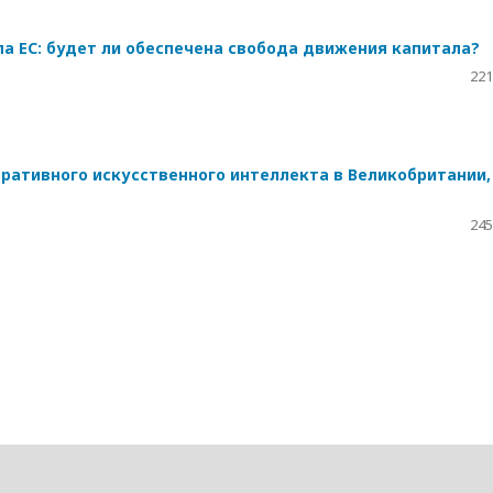
а ЕС: будет ли обеспечена свобода движения капитала?
221
ративного искусственного интеллекта в Великобритании,
245