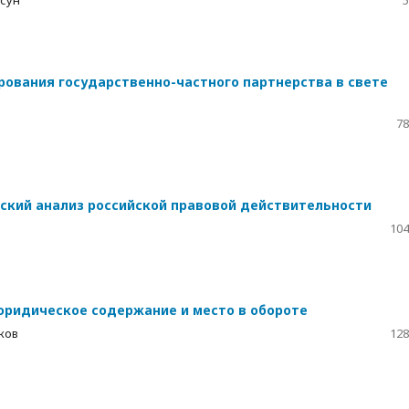
рсун
5
ования государственно-частного партнерства в свете
78
ский анализ российской правовой действительности
104
юридическое содержание и место в обороте
ков
128