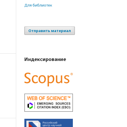
Для библиотек
Отправить материал
Индексирование