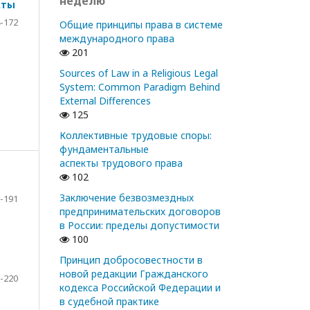
неделю
кты
-172
Общие принципы права в системе
международного права
201
Sources of Law in a Religious Legal
System: Common Paradigm Behind
External Differences
125
Коллективные трудовые споры:
фундаментальные
аспекты трудового права
102
Заключение безвозмездных
-191
предпринимательских договоров
в России: пределы допустимости
100
Принцип добросовестности в
новой редакции Гражданского
-220
кодекса Российской Федерации и
в судебной практике