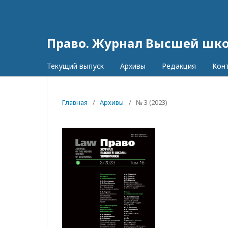
Право. Журнал Высшей шк
Текущий выпуск
Архивы
Редакция
Кон
Главная
/
Архивы
/
№ 3 (2023)