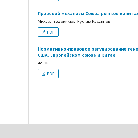
Правовой механизм Союза рынков капитал
Михаил Евдокимов, Рустам Касьянов
PDF
Нормативно-правовое регулирование гене
США, Европейском союзе и Китае
Яо Ли
PDF