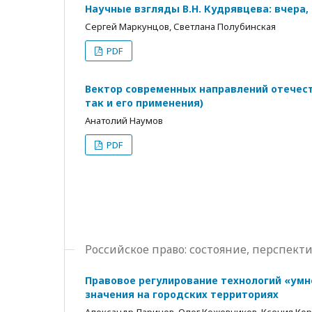
Научные взгляды В.Н. Кудрявцева: вчера, 
Сергей Маркунцов, Светлана Полубинская
PDF
Вектор современных направлений отечест
так и его применения)
Анатолий Наумов
PDF
Российское право: состояние, перспек
Правовое регулирование технологий «умн
значения на городских территориях