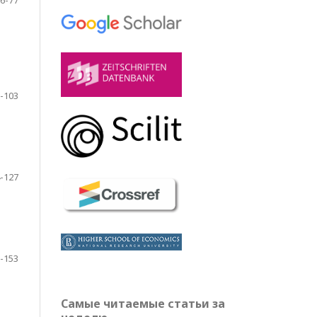
6-77
-103
-127
-153
Самые читаемые статьи за