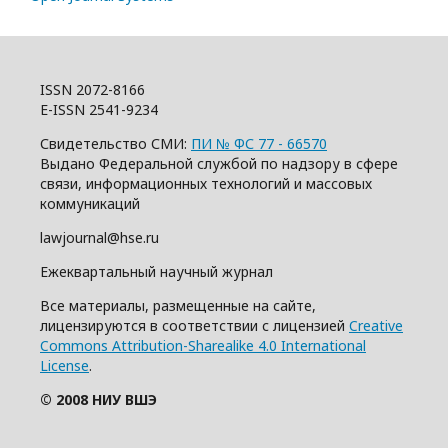
ISSN 2072-8166
E-ISSN 2541-9234
Свидетельство СМИ:
ПИ № ФС 77 - 66570
Выдано Федеральной службой по надзору в сфере
связи, информационных технологий и массовых
коммуникаций
lawjournal@hse.ru
Ежеквартальный научный журнал
Все материалы, размещенные на сайте,
лицензируются в соответствии с лицензией
Creative
Commons Attribution-Sharealike 4.0 International
License
.
© 2008 НИУ ВШЭ