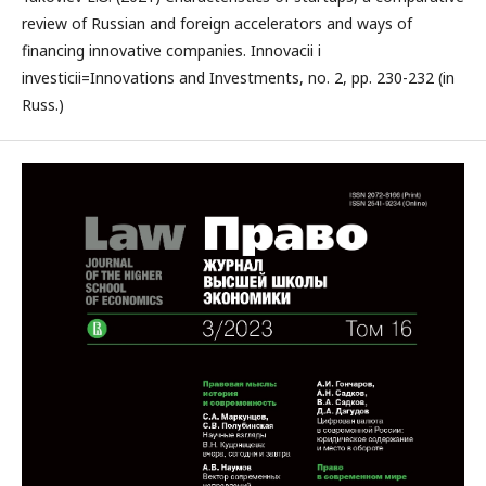
review of Russian and foreign accelerators and ways of
financing innovative companies. Innovacii i
investicii=Innovations and Investments, no. 2, pp. 230-232 (in
Russ.)