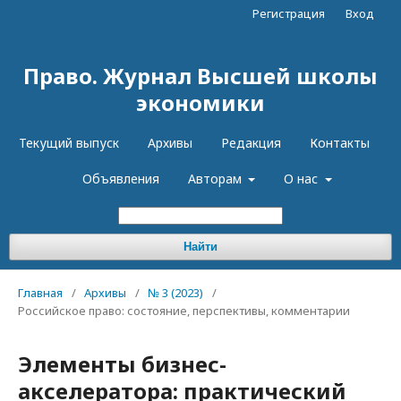
Регистрация
Вход
Право. Журнал Высшей школы
экономики
Текущий выпуск
Архивы
Редакция
Контакты
Объявления
Авторам
О нас
Найти
Главная
/
Архивы
/
№ 3 (2023)
/
Российское право: состояние, перспективы, комментарии
Элементы бизнес-
акселератора: практический