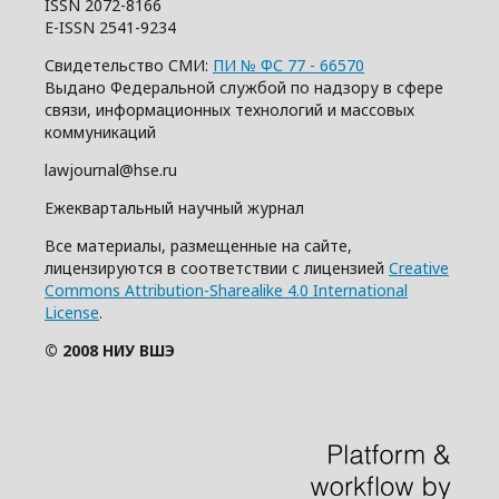
ISSN 2072-8166
E-ISSN 2541-9234
Свидетельство СМИ:
ПИ № ФС 77 - 66570
Выдано Федеральной службой по надзору в сфере
связи, информационных технологий и массовых
коммуникаций
lawjournal@hse.ru
Ежеквартальный научный журнал
Все материалы, размещенные на сайте,
лицензируются в соответствии с лицензией
Creative
Commons Attribution-Sharealike 4.0 International
License
.
© 2008 НИУ ВШЭ