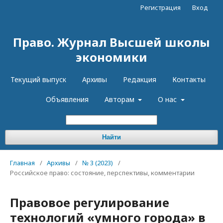
Регистрация
Вход
Право. Журнал Высшей школы
экономики
Текущий выпуск
Архивы
Редакция
Контакты
Объявления
Авторам
О нас
Найти
Главная
/
Архивы
/
№ 3 (2023)
/
Российское право: состояние, перспективы, комментарии
Правовое регулирование
технологий «умного города» в