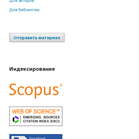
Для авторов
Для библиотек
Отправить материал
Индексирование