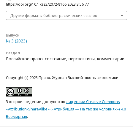
https://doi.org/10.17323/2072-8166.2023.3.56.77
Другие форматы библиографических ссылок
Выпуск
№ 3 (2023)
Раздел
Российское право: состояние, перспективы, комментарии
Copyright (c) 2023 Право. Журнал Высшей школы экономики
Это произведение доступно по
лицензии Creative Commons
«Attribution-ShareAlike» («Атрибуция — На тех же условиях») 4.0
Всемирная
.