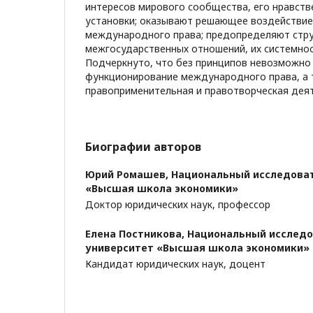
интересов мирового сообщества, его нравств
установки; оказывают решающее воздействие
международного права; предопределяют стр
межгосударственных отношений, их системнос
Подчеркнуто, что без принципов невозможно
функционирование международного права, а 
правоприменительная и правотворческая дея
Биографии авторов
Юрий Ромашев,
Национальный исследова
«Высшая школа экономики»
Доктор юридических наук, профессор
Елена Постникова,
Национальный исследо
университет «Высшая школа экономики»
Кандидат юридических наук, доцент