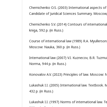
Chernichenko O.S. (2003) International aspects of s
Candidate of Juridical Sciences Summary. Moscow, 
Chernichenko S.V. (2014) Contours of internation
kniga, 592 p. (in Russ.)
Course of international law (1989) R.A. Myullerson, 
Moscow: Nauka, 360 p. (in Russ.)
International law (2007) V.I. Kuznecov, B.R. Tuz
Norma, 944 p. (in Russ.)
Konovalov A.V. (2023) Principles of law. Moscow: N
Lukashuk I.I. (2005) International law. Textbook.
432 p. (in Russ.)
Lukashuk I.I. (1997) Norms of international law. 