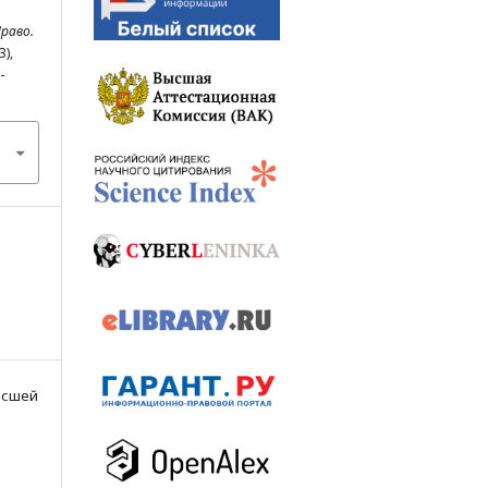
раво.
3),
-
Высшей