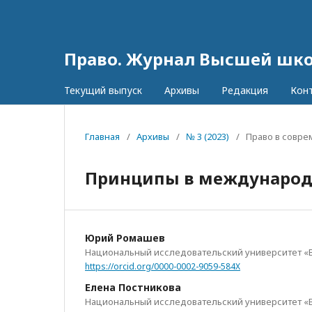
Право. Журнал Высшей шк
Текущий выпуск
Архивы
Редакция
Кон
Главная
/
Архивы
/
№ 3 (2023)
/
Право в совр
Принципы в международ
Юрий Ромашев
Национальный исследовательский университет «
https://orcid.org/0000-0002-9059-584X
Елена Постникова
Национальный исследовательский университет «