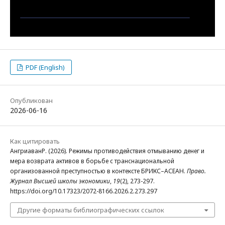
PDF (English)
Опубликован
2026-06-16
Как цитировать
АнгриаванР. (2026). Режимы противодействия отмыванию денег и
мера возврата активов в борьбе с транснациональной
организованной преступностью в контексте БРИКС–АСЕАН.
Право.
Журнал Высшей школы экономики
,
19
(2), 273-297.
https://doi.org/10.17323/2072-8166.2026.2.273.297
Другие форматы библиографических ссылок