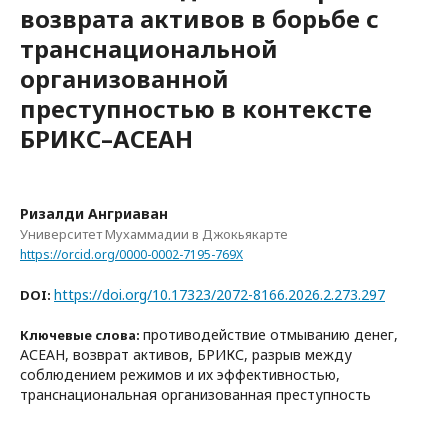
возврата активов в борьбе с
транснациональной
организованной
преступностью в контексте
БРИКС–АСЕАН
Ризалди Ангриаван
Университет Мухаммадии в Джокьякарте
https://orcid.org/0000-0002-7195-769X
https://doi.org/10.17323/2072-8166.2026.2.273.297
DOI:
противодействие отмыванию денег,
Ключевые слова:
АСЕАН, возврат активов, БРИКС, разрыв между
соблюдением режимов и их эффективностью,
транснациональная организованная преступность