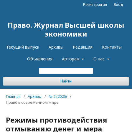
Регистрация
Вход
Право. Журнал Высшей школы
экономики
Текущий выпуск
Архивы
Редакция
Контакты
Объявления
Авторам
О нас
Найти
Главная
/
Архивы
/
№ 2 (2026)
/
Право в современном мире
Режимы противодействия
отмыванию денег и мера