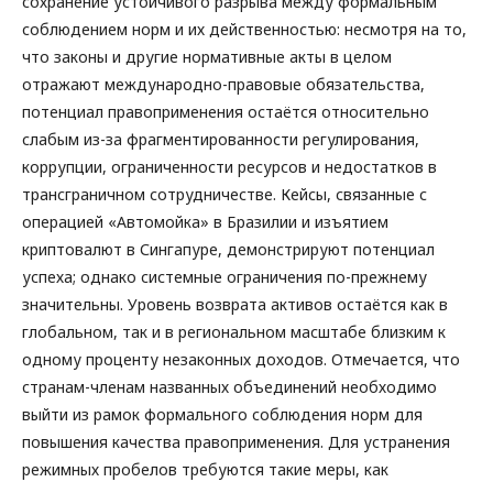
сохранение устойчивого разрыва между формальным
соблюдением норм и их действенностью: несмотря на то,
что законы и другие нормативные акты в целом
отражают международно-правовые обязательства,
потенциал правоприменения остаётся относительно
слабым из-за фрагментированности регулирования,
коррупции, ограниченности ресурсов и недостатков в
трансграничном сотрудничестве. Кейсы, связанные с
операцией «Автомойка» в Бразилии и изъятием
криптовалют в Сингапуре, демонстрируют потенциал
успеха; однако системные ограничения по-прежнему
значительны. Уровень возврата активов остаётся как в
глобальном, так и в региональном масштабе близким к
одному проценту незаконных доходов. Отмечается, что
странам-членам названных объединений необходимо
выйти из рамок формального соблюдения норм для
повышения качества правоприменения. Для устранения
режимных пробелов требуются такие меры, как