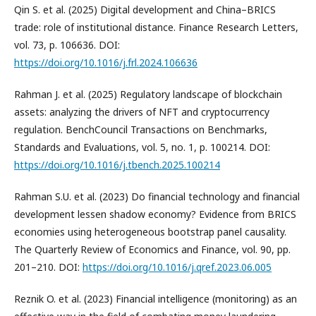
Qin S. et al. (2025) Digital development and China–BRICS
trade: role of institutional distance. Finance Research Letters,
vol. 73, p. 106636. DOI:
https://doi.org/10.1016/j.frl.2024.106636
Rahman J. et al. (2025) Regulatory landscape of blockchain
assets: analyzing the drivers of NFT and cryptocurrency
regulation. BenchCouncil Transactions on Benchmarks,
Standards and Evaluations, vol. 5, no. 1, p. 100214. DOI:
https://doi.org/10.1016/j.tbench.2025.100214
Rahman S.U. et al. (2023) Do financial technology and financial
development lessen shadow economy? Evidence from BRICS
economies using heterogeneous bootstrap panel causality.
The Quarterly Review of Economics and Finance, vol. 90, pp.
201–210. DOI:
https://doi.org/10.1016/j.qref.2023.06.005
Reznik O. et al. (2023) Financial intelligence (monitoring) as an