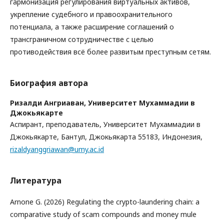
гармонизация регулирования виртуальных активов,
укрепление судебного и правоохранительного
потенциала, а также расширение соглашений о
трансграничном сотрудничестве с целью
противодействия всё более развитым преступным сетям.
Биография автора
Ризалди Ангриаван,
Университет Мухаммадии в
Джокьякарте
Аспирант, преподаватель, Университет Мухаммадии в
Джокьякарте, Бантул, Джокьякарта 55183, Индонезия,
rizaldyanggriawan@umy.ac.id
Литература
Arnone G. (2026) Regulating the crypto-laundering chain: a
comparative study of scam compounds and money mule