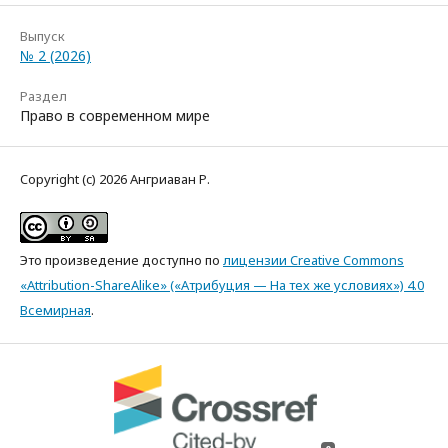
Выпуск
№ 2 (2026)
Раздел
Право в современном мире
Copyright (c) 2026 Ангриаван Р.
Это произведение доступно по
лицензии Creative Commons
«Attribution-ShareAlike» («Атрибуция — На тех же условиях») 4.0
Всемирная
.