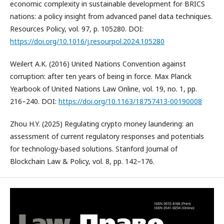
economic complexity in sustainable development for BRICS
nations: a policy insight from advanced panel data techniques.
Resources Policy, vol. 97, p. 105280. DOI:
https://doi.org/10.1016/j.resourpol.2024.105280
Weilert A.K. (2016) United Nations Convention against
corruption: after ten years of being in force. Max Planck
Yearbook of United Nations Law Online, vol. 19, no. 1, pp.
216–240. DOI:
https://doi.org/10.1163/18757413-00190008
Zhou H.Y. (2025) Regulating crypto money laundering: an
assessment of current regulatory responses and potentials
for technology-based solutions. Stanford Journal of
Blockchain Law & Policy, vol. 8, pp. 142–176.