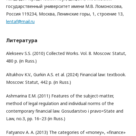
государственный университет имени М.В. Ломоносова,
Россия 119234, Москва, Ленинские горы, 1, строение 13,
lentaf@mail.ru
Литература
Alekseev S.S. (2010) Collected Works. Vol. 8. Moscow: Statut,
480 p. (in Russ.)
Altukhov K.V., Gurkin A.S. et al. (2024) Financial law: textbook.
Moscow: Statut, 442 p. (in Russ.)
Ashmarina E.M. (2011) Features of the subject-matter,
method of legal regulation and individual norms of the
contemporary financial law. Gosudarstvo i pravo=State and
Law, no.3, pp. 16–23 (in Russ.)
Fatyanov A. A. (2013) The categories of «money», «finance»