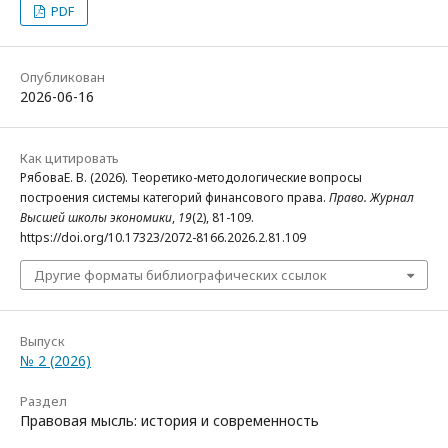
PDF
Опубликован
2026-06-16
Как цитировать
РябоваЕ. В. (2026). Теоретико-методологические вопросы
построения системы категорий финансового права.
Право. Журнал
Высшей школы экономики
,
19
(2), 81-109.
https://doi.org/10.17323/2072-8166.2026.2.81.109
Другие форматы библиографических ссылок
Выпуск
№ 2 (2026)
Раздел
Правовая мысль: история и современность