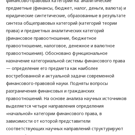
финансово-правовых категорий на: аналитические
предметные (финансы, бюджет, налог, деньги, валюта) и
юридические синтетические, образованные в результате
синтеза общеправовых категорий (категорий теории
права) и предметных аналитических категорий
(финансовое правоотношение, бюджетное
правоотношение, налоговое, денежное и валютное
правоотношения). Обосновано функциональное
назначение категориальной системы финансового права
— определение его предмета как наиболее
востребованной и актуальной задачи современной
финансового-правовой науки. Подняты вопросы
разграничения финансовых и гражданских
правоотношений. На основе анализа научных источников
выделяется четыре направления определения
«начальной» категории финансового права, в
зависимости от которой представители
соответствующих научных направлений структурируют