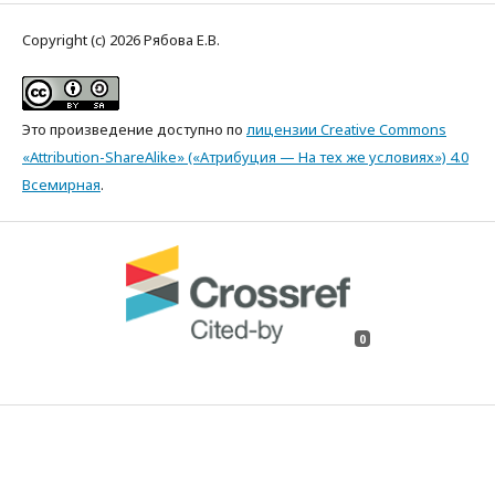
Copyright (c) 2026 Рябова Е.В.
Это произведение доступно по
лицензии Creative Commons
«Attribution-ShareAlike» («Атрибуция — На тех же условиях») 4.0
Всемирная
.
0