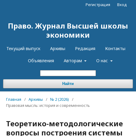
Регистрация
Вход
Право. Журнал Высшей школы
экономики
Текущий выпуск
Архивы
Редакция
Контакты
Объявления
Авторам
О нас
Найти
Главная
/
Архивы
/
№ 2 (2026)
/
Правовая мысль: история и современность
Теоретико-методологические
вопросы построения системы