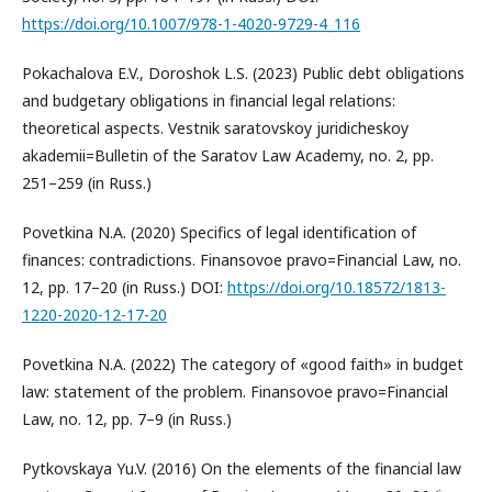
https://doi.org/10.1007/978-1-4020-9729-4_116
Pokachalova E.V., Doroshok L.S. (2023) Public debt obligations
and budgetary obligations in financial legal relations:
theoretical aspects. Vestnik saratovskoy juridicheskoy
akademii=Bulletin of the Saratov Law Academy, no. 2, pp.
251–259 (in Russ.)
Povetkina N.A. (2020) Specifics of legal identification of
finances: contradictions. Finansovoe pravo=Financial Law, no.
12, pp. 17–20 (in Russ.) DOI:
https://doi.org/10.18572/1813-
1220-2020-12-17-20
Povetkina N.A. (2022) The category of «good faith» in budget
law: statement of the problem. Finansovoe pravo=Financial
Law, no. 12, pp. 7–9 (in Russ.)
Pytkovskaya Yu.V. (2016) On the elements of the financial law