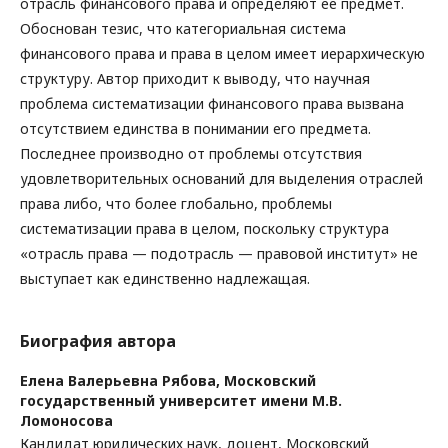
отрасль финансового права и определяют ее предмет.
Обоснован тезис, что категориальная система
финансового права и права в целом имеет иерархическую
структуру. Автор приходит к выводу, что научная
проблема систематизации финансового права вызвана
отсутствием единства в понимании его предмета.
Последнее производно от проблемы отсутствия
удовлетворительных оснований для выделения отраслей
права либо, что более глобально, проблемы
систематизации права в целом, поскольку структура
«отрасль права — подотрасль — правовой институт» не
выступает как единственно надлежащая.
Биография автора
Елена Валерьевна Рябова,
Московский
государственный университет имени М.В.
Ломоносова
Кандидат юридических наук, доцент, Московский