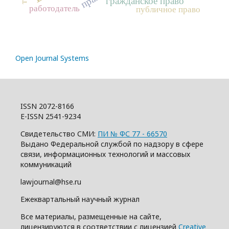
гражданское право
работодатель
публичное право
Open Journal Systems
ISSN 2072-8166
E-ISSN 2541-9234
Свидетельство СМИ:
ПИ № ФС 77 - 66570
Выдано Федеральной службой по надзору в сфере
связи, информационных технологий и массовых
коммуникаций
lawjournal@hse.ru
Ежеквартальный научный журнал
Все материалы, размещенные на сайте,
лицензируются в соответствии с лицензией
Creative