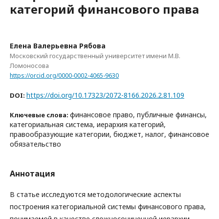
категорий финансового права
Елена Валерьевна Рябова
Московский государственный университет имени М.В.
Ломоносова
https://orcid.org/0000-0002-4065-9630
https://doi.org/10.17323/2072-8166.2026.2.81.109
DOI:
финансовое право, публичные финансы,
Ключевые слова:
категориальная система, иерархия категорий,
правообразующие категории, бюджет, налог, финансовое
обязательство
Аннотация
В статье исследуются методологические аспекты
построения категориальной системы финансового права,
понимаемой в качестве сложносочиненной иерархии