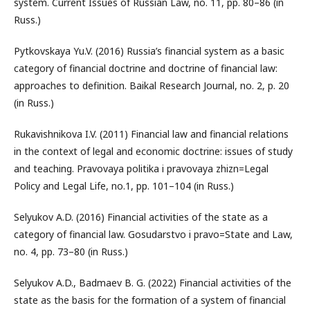
system. Current Issues of Russian Law, no. 11, pp. 80–86 (in
Russ.)
Pytkovskaya Yu.V. (2016) Russia’s financial system as a basic
category of financial doctrine and doctrine of financial law:
approaches to definition. Baikal Research Journal, no. 2, p. 20
(in Russ.)
Rukavishnikova I.V. (2011) Financial law and financial relations
in the context of legal and economic doctrine: issues of study
and teaching. Pravovaya politika i pravovaya zhizn=Legal
Policy and Legal Life, no.1, pp. 101–104 (in Russ.)
Selyukov A.D. (2016) Financial activities of the state as a
category of financial law. Gosudarstvo i pravo=State and Law,
no. 4, pp. 73–80 (in Russ.)
Selyukov A.D., Badmaev B. G. (2022) Financial activities of the
state as the basis for the formation of a system of financial