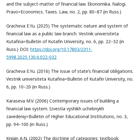
and the subject-matter of financial law. Ekonomika. Nalogi.
Pravo=Economics. Taxes. Law, no. 2, pp. 80–87 (in Russ.)
Gracheva E.Yu. (2025) The systematic nature and system of
financial law as a public law branch. Vestnik universiteta
Kutafina=Bulletin of Kutafin University, no. 6, pp. 22–32 (in
Russ.) DOI:
https://doi.org/10.17803/2311-
5998.2025.130.6.022-032
Gracheva E.Yu. (2016) The issue of state’s financial obligations.
Vestnik universiteta Kutafina=Bulletin of Kutafin University, no.
6, pp. 10–20 (in Russ.)
Karaseva M.V. (2006) Contemporary issues of building a
financial law system. Izvestia vyshikh uchebnykh
zavedeniy=Bulletin of Higher Educational Institutions, no. 3,
pp. 94–100 (in Russ.)
Knigin A.N. (2002) The doctrine of categories: textbook.