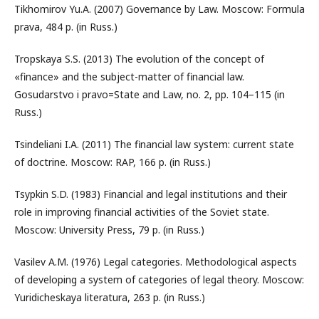
Tikhomirov Yu.A. (2007) Governance by Law. Moscow: Formula
prava, 484 p. (in Russ.)
Tropskaya S.S. (2013) The evolution of the concept of
«finance» and the subject-matter of financial law.
Gosudarstvo i pravo=State and Law, no. 2, pp. 104–115 (in
Russ.)
Tsindeliani I.A. (2011) The financial law system: current state
of doctrine. Moscow: RAP, 166 p. (in Russ.)
Tsypkin S.D. (1983) Financial and legal institutions and their
role in improving financial activities of the Soviet state.
Moscow: University Press, 79 p. (in Russ.)
Vasilev A.M. (1976) Legal categories. Methodological aspects
of developing a system of categories of legal theory. Moscow:
Yuridicheskaya literatura, 263 p. (in Russ.)