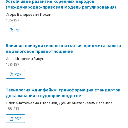
Устойчивое развитие коренных народов
(международно-правовая модель регулирования)
Игорь Валерьевич Ирхин
136-157
PDF
Влияние принудительного изъятия предмета залога
на залоговое правоотношение
Илья Игоревич Зикун
158-187
PDF
Технология «дипфейк»: трансформация стандартов
доказывания в судопроизводстве
Олег Анатольевич Степанов, Денис Анатольевич Басангов
188-213
PDF