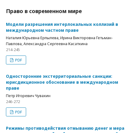
Право в современном мире
Модели разрешения интерлокальных коллизий в
международном частном праве
Наталия Юрьевна Ерпылева, Ирина Викторовна Гетьман-
Павлова, Александра Сергеевна Касаткина
214-245
PDF
Односторонние экстерриториальные санкции:
юрисдикционное обоснование в международном
праве
Петр Игоревич Чувахин
246-272
PDF
Режимы противодействия отмыванию денег и мера