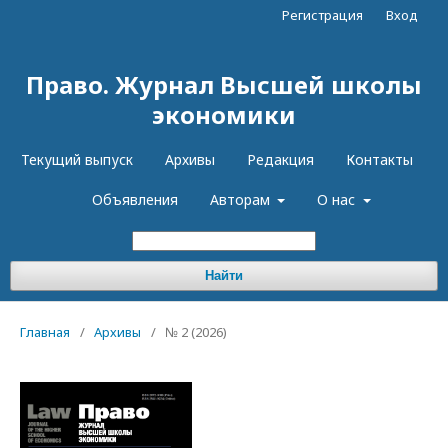
Регистрация
Вход
Право. Журнал Высшей школы
экономики
Текущий выпуск
Архивы
Редакция
Контакты
Объявления
Авторам
О нас
Найти
Главная
/
Архивы
/
№ 2 (2026)