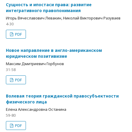
Сущность и ипостаси права: развитие
интегративного правопонимания
Игорь Вячеславович Левакин, Николай Викторович Разуваев
4-30
PDF
Новое направление в англо-американском
юридическом позитивизме
Максим Дмитриевич Горбунов
31-58
PDF
Волевая теория гражданской правосубъектности
физического лица
Елена Александровна Останина
59-80
PDF