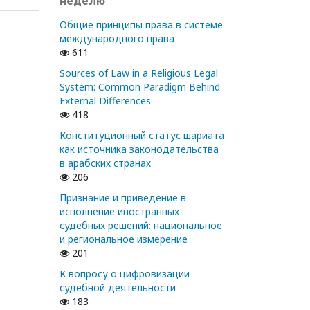
неделю
Общие принципы права в системе
международного права
611
Sources of Law in a Religious Legal
System: Common Paradigm Behind
External Differences
418
Конституционный статус шариата
как источника законодательства
в арабских странах
206
Признание и приведение в
исполнение иностранных
судебных решений: национальное
и региональное измерение
201
К вопросу о цифровизации
судебной деятельности
183