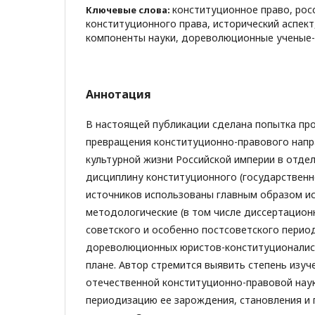
конституционное право, рос
Ключевые слова:
конституционного права, исторический аспек
компоненты науки, дореволюционные ученые-
Аннотация
В настоящей публикации сделана попытка пр
превращения конституционно-правового напр
культурной жизни Российской империи в отде
дисциплину конституционного (государственно
источников использованы главным образом и
методологические (в том числе диссертацион
советского и особенно постсоветского перио
дореволюционных юристов-конституционалис
плане. Автор стремится выявить степень изуч
отечественной конституционно-правовой наук
периодизацию ее зарождения, становления и