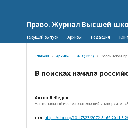
Право. Журнал Высшей шк
Текущий выпуск
Архивы
Редакция
Кон
Главная
/
Архивы
/
№ 3 (2011)
/
Российское пр
В поисках начала россий
Антон Лебедев
Национальный исследовательский университет «
https://doi.org/10.17323/2072-8166.2011.3.2
DOI: