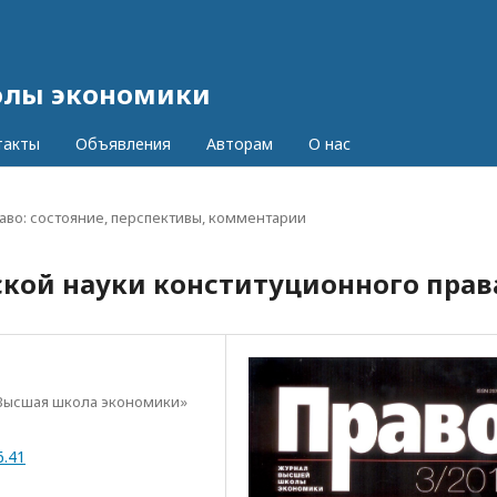
олы экономики
такты
Объявления
Авторам
О нас
аво: состояние, перспективы, комментарии
ской науки конституционного прав
Высшая школа экономики»
6.41