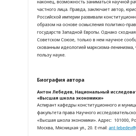
наконец, возможность заниматься научной ра
частного лица. Правда, заключает автор, юр
Российской империи развивали конституцион
образом на основе осмысления политико-пра
государств Западной Европы. Однако сходная 
Советском Союзе, только в нем научное сооб
скованным идеологией марксизма-ленинизма, 
пользу науке.
Биография автора
Антон Лебедев,
Национальный исследова
«Высшая школа экономики»
Аспирант кафедры конституционного и муниц
факультета права Научного исследовательско
«Высшая школа экономики». Адрес: 101000, Р
Москва, Мясницкая ул., 20. E-mail:
ant-lebedev@