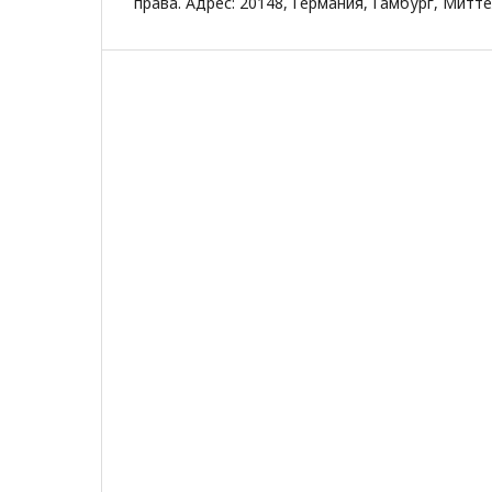
права. Адрес: 20148, Германия, Гамбург, Митт