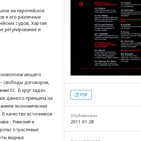
ылок на европейское
в и его различные
ейских судов, Хартия
ое регулирование и
основополагающего
 – свободы договоров,
ии ЕС. В круг задач
PDF
ия данного принципа на
ванием экономических
 В качестве источников
Опубликован
ава - Римский и
2011-01-28
ропы; отраслевые
боты видных