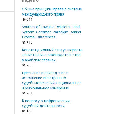
неделю
Общие принципы права в системе
международного права
611
Sources of Law in a Religious Legal
System: Common Paradigm Behind
External Differences
418
Конституционный статус шариата
как источника законодательства
в арабских странах
206
Признание и приведение в
исполнение иностранных
судебных решений: национальное
и региональное измерение
201
К вопросу о цифровизации
судебной деятельности
183