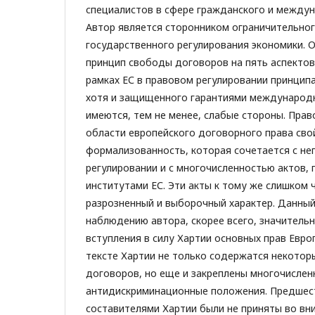
специалистов в сфере гражданского и междун
Автор является сторонником ограничительно
государственного регулирования экономики. 
принцип свободы договоров на пять аспектов.
рамках ЕС в правовом регулировании принцип
хотя и защищенного гарантиями международн
имеются, тем не менее, слабые стороны. Пра
области европейского договорного права сво
формализованность, которая сочетается с н
регулировании и с многочисленностью актов,
институтами ЕС. Эти акты к тому же слишком 
разрозненный и выборочный характер. Данный
наблюдению автора, скорее всего, значительн
вступления в силу Хартии основных прав Евро
тексте Хартии не только содержатся некотор
договоров, но еще и закреплены многочислен
антидискриминационные положения. Предшес
составителями Хартии были не приняты во вн