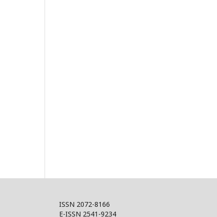
ISSN 2072-8166
E-ISSN 2541-9234