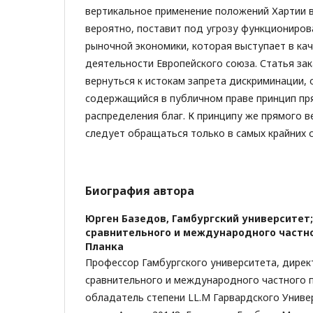
вертикальное применение положений Хартии в
вероятно, поставит под угрозу функциониро
рыночной экономики, которая выступает в ка
деятельности Европейского союза. Статья за
вернуться к истокам запрета дискриминации,
содержащийся в публичном праве принцип пр
распределения благ. К принципу же прямого 
следует обращаться только в самых крайних с
Биография автора
Юрген Базедов,
Гамбургский университет
сравнительного и международного частн
Планка
Профессор Гамбургского университета, дирек
сравнительного и международного частного п
обладатель степени LL.M Гарвардского Униве