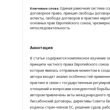
Единая рамочная система сс
Ключевые слова:
договорное право, принцип свободы договоро
аспекты, свобода договоров в практике европ
основных прав Европейского союза, чрезмерн
непоследовательность
Аннотация
В статье содержится комплексное изучение 
принципа частного права Европейского союза
которая явилась отправным моментом в создан
автора входит анализ особенностей применен
практике в связи с государственным регулиро
отношений и вопросами конкурентной борьбы.
автором привлечены акты международного пр
Лиссабонский договоры, директивы Совета Ев
кодексы стран-членов ЕС, решения судов; ра