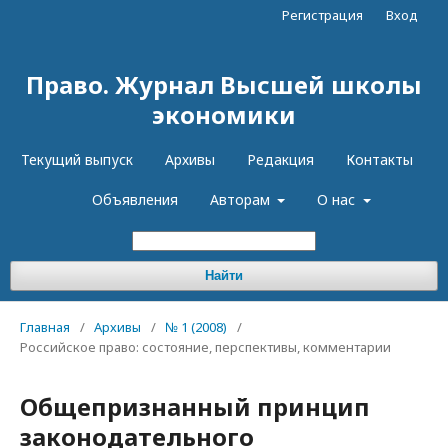
Регистрация
Вход
Право. Журнал Высшей школы
экономики
Текущий выпуск
Архивы
Редакция
Контакты
Объявления
Авторам
О нас
Найти
Главная
/
Архивы
/
№ 1 (2008)
/
Российское право: состояние, перспективы, комментарии
Общепризнанный принцип
законодательного