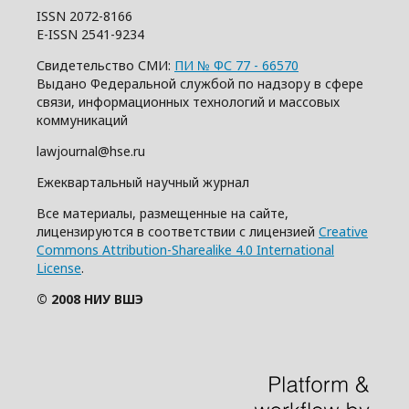
ISSN 2072-8166
E-ISSN 2541-9234
Свидетельство СМИ:
ПИ № ФС 77 - 66570
Выдано Федеральной службой по надзору в сфере
связи, информационных технологий и массовых
коммуникаций
lawjournal@hse.ru
Ежеквартальный научный журнал
Все материалы, размещенные на сайте,
лицензируются в соответствии с лицензией
Creative
Commons Attribution-Sharealike 4.0 International
License
.
© 2008 НИУ ВШЭ