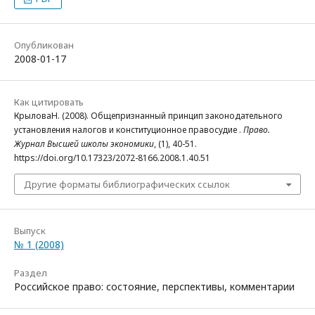
Опубликован
2008-01-17
Как цитировать
КрыловаН. (2008). Общепризнанный принцип законодательного
установления налогов и конституционное правосудие .
Право.
Журнал Высшей школы экономики
, (1), 40-51.
https://doi.org/10.17323/2072-8166.2008.1.40.51
Другие форматы библиографических ссылок
Выпуск
№ 1 (2008)
Раздел
Российское право: состояние, перспективы, комментарии