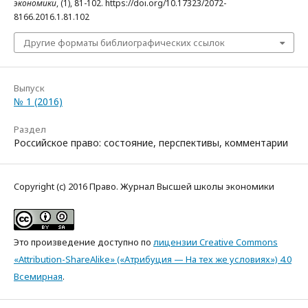
экономики
, (1), 81-102. https://doi.org/10.17323/2072-
8166.2016.1.81.102
Другие форматы библиографических ссылок
Выпуск
№ 1 (2016)
Раздел
Российское право: состояние, перспективы, комментарии
Copyright (c) 2016 Право. Журнал Высшей школы экономики
Это произведение доступно по
лицензии Creative Commons
«Attribution-ShareAlike» («Атрибуция — На тех же условиях») 4.0
Всемирная
.