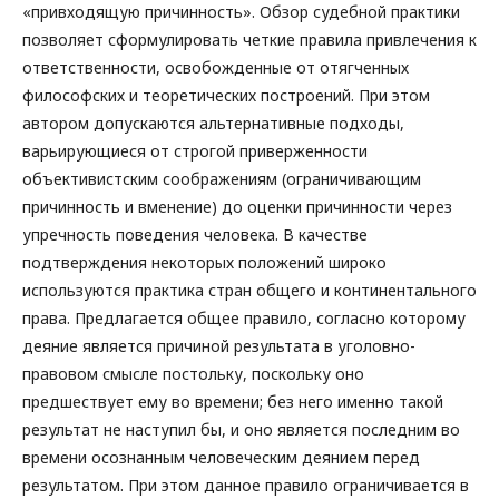
«привходящую причинность». Обзор судебной практики
позволяет сформулировать четкие правила привлечения к
ответственности, освобожденные от отягченных
философских и теоретических построений. При этом
автором допускаются альтернативные подходы,
варьирующиеся от строгой приверженности
объективистским соображениям (ограничивающим
причинность и вменение) до оценки причинности через
упречность поведения человека. В качестве
подтверждения некоторых положений широко
используются практика стран общего и континентального
права. Предлагается общее правило, согласно которому
деяние является причиной результата в уголовно-
правовом смысле постольку, поскольку оно
предшествует ему во времени; без него именно такой
результат не наступил бы, и оно является последним во
времени осознанным человеческим деянием перед
результатом. При этом данное правило ограничивается в