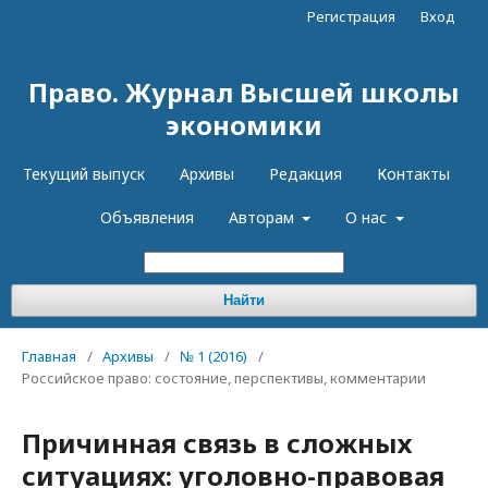
Регистрация
Вход
Право. Журнал Высшей школы
экономики
Текущий выпуск
Архивы
Редакция
Контакты
Объявления
Авторам
О нас
Найти
Главная
/
Архивы
/
№ 1 (2016)
/
Российское право: состояние, перспективы, комментарии
Причинная связь в сложных
ситуациях: уголовно-правовая