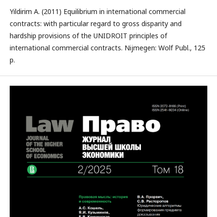
Yildirim A. (2011) Equilibrium in international commercial
contracts: with particular regard to gross disparity and
hardship provisions of the UNIDROIT principles of
international commercial contracts. Nijmegen: Wolf Publ., 125
p.