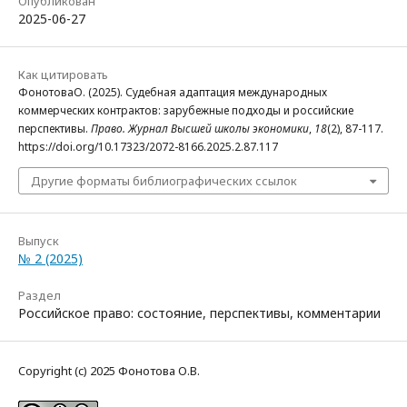
Опубликован
2025-06-27
Как цитировать
ФонотоваО. (2025). Судебная адаптация международных
коммерческих контрактов: зарубежные подходы и российские
перспективы.
Право. Журнал Высшей школы экономики
,
18
(2), 87-117.
https://doi.org/10.17323/2072-8166.2025.2.87.117
Другие форматы библиографических ссылок
Выпуск
№ 2 (2025)
Раздел
Российское право: состояние, перспективы, комментарии
Copyright (c) 2025 Фонотова О.В.