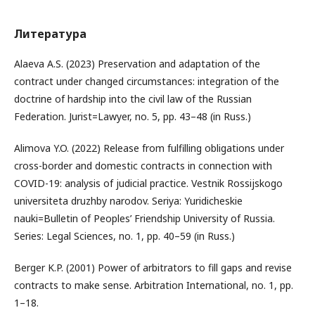
Литература
Alaeva A.S. (2023) Preservation and adaptation of the
contract under changed circumstances: integration of the
doctrine of hardship into the civil law of the Russian
Federation. Jurist=Lawyer, no. 5, pp. 43–48 (in Russ.)
Alimova Y.O. (2022) Release from fulfilling obligations under
cross-border and domestic contracts in connection with
COVID-19: analysis of judicial practice. Vestnik Rossijskogo
universiteta druzhby narodov. Seriya: Yuridicheskie
nauki=Bulletin of Peoples’ Friendship University of Russia.
Series: Legal Sciences, no. 1, pp. 40–59 (in Russ.)
Berger K.P. (2001) Power of arbitrators to fill gaps and revise
contracts to make sense. Arbitration International, no. 1, pp.
1–18.