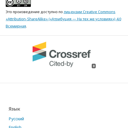
Это произведение доступно по
лицензии Creative Commons
«Attribution-ShareAlike» («Атрибуция — На тех же условиях») 4.0
Всемирная
.
0
Язык
Русский
English