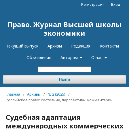
Регистрация
Вход
Право. Журнал Высшей школы
экономики
Текущий выпуск
Архивы
Редакция
Контакты
Объявления
Авторам
О нас
Найти
Главная
/
Архивы
/
№ 2 (2025)
/
Российское право: состояние, перспективы, комментарии
Судебная адаптация
международных коммерческих