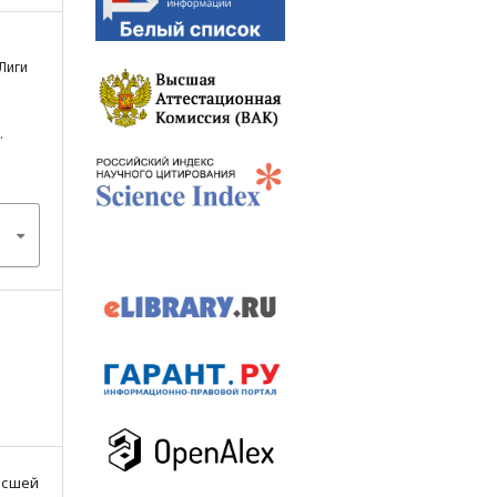
Лиги
.
Высшей