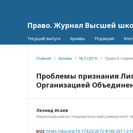
Право. Журнал Высшей шк
Текущий выпуск
Архивы
Редакция
Кон
Главная
/
Архивы
/
№ 3 (2011)
/
Право в совр
Проблемы признания Лиг
Организацией Объедине
Леонид Исаев
Национальный исследовательский университет «
https://doi.org/10.17323/2072-8166.2011.3.1
DOI: