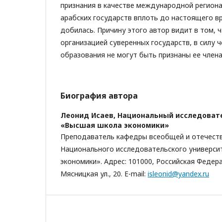
признания в качестве международной региона
арабских государств вплоть до настоящего вр
добилась. Причину этого автор видит в том, 
организацией суверенных государств, в силу 
образования не могут быть признаны ее члена
Биография автора
Леонид Исаев,
Национальный исследоват
«Высшая школа экономики»
Преподаватель кафедры всеобщей и отечест
Национального исследовательского универси
экономики». Адрес: 101000, Российская Федера
Мясницкая ул., 20. E-mail:
isleonid@yandex.ru