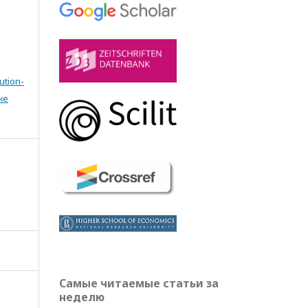
ution-
же
Самые читаемые статьи за
неделю