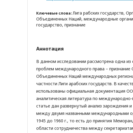
Лига рабских государств, Ор
Ключевые слова:
Объединенных Наций, международные организ
государство, признание
Аннотация
В данном исследовании рассмотрена одна из 
проблем международного права – признание 
Объединенных Наций международных региона
частности Лиги арабских государств. В качест
использованы официальная документация ООН
аналитическая литература по международно-
статье дан развернутый анализ зарождения и
между двумя названными международными ор
1945 до 1960 г., то есть до принятия Мемора
области сотрудничества между секретариатам