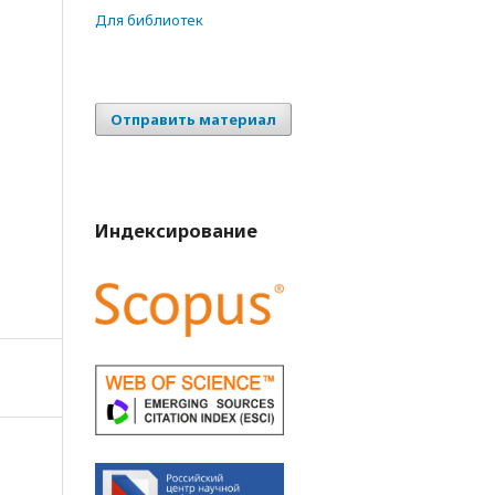
Для библиотек
Отправить материал
Индексирование