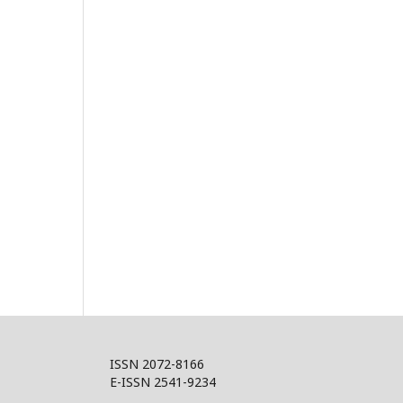
ISSN 2072-8166
E-ISSN 2541-9234