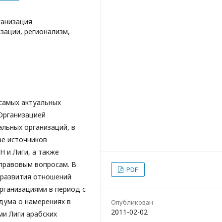
ганизация
ации, регионализм,
самых актуальных
Организацией
льных организаций, в
ве источников
 и Лиги, а также
правовым вопросам. В
PDF
 развития отношений
ганизациями в период с
ндума о намерениях в
Опубликован
2011-02-02
и Лиги арабских