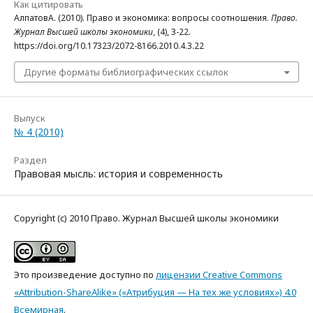
Как цитировать
АлпатовА. (2010). Право и экономика: вопросы соотношения.
Право.
Журнал Высшей школы экономики
, (4), 3-22.
https://doi.org/10.17323/2072-8166.2010.4.3.22
Другие форматы библиографических ссылок
Выпуск
№ 4 (2010)
Раздел
Правовая мысль: история и современность
Copyright (c) 2010 Право. Журнал Высшей школы экономики
Это произведение доступно по
лицензии Creative Commons
«Attribution-ShareAlike» («Атрибуция — На тех же условиях») 4.0
Всемирная
.