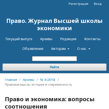
Регистрация
Вход
Право. Журнал Высшей школы
экономики
Текущий выпуск
Архивы
Редакция
Контакты
Объявления
Авторам
О нас
Найти
Главная
/
Архивы
/
№ 4 (2010)
/
Правовая мысль: история и современность
Право и экономика: вопросы
соотношения