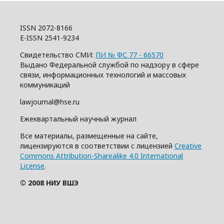
ISSN 2072-8166
E-ISSN 2541-9234
Свидетельство СМИ:
ПИ № ФС 77 - 66570
Выдано Федеральной службой по надзору в сфере
связи, информационных технологий и массовых
коммуникаций
lawjournal@hse.ru
Ежеквартальный научный журнал
Все материалы, размещенные на сайте,
лицензируются в соответствии с лицензией
Creative
Commons Attribution-Sharealike 4.0 International
License
.
© 2008 НИУ ВШЭ