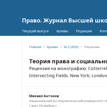
Право. Журнал Высшей шк
Текущий выпуск
Архивы
Редакция
Кон
Главная
/
Архивы
/
№ 2 (2025)
/
Рецензии
Теория права и социаль
Рецензия на монографию: Cotterrell 
Intersecting Fields. New York; London
Михаил Антонов
Национальный исследовательский университет «
Санкт-Петербург»