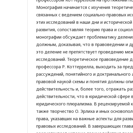
Монография начинается с изучения теоретиче
связанных с ведением социально-правовых ис
этих исследований в наши дни и исторической
развития, сопоставляя теорию права и социол
монографии обсуждает проблематику делени
должным, доказывая, что в правоведении и д
это деление не препятствует проведению ме
исследований. Теоретическое правоведение 
профессора Р. Коттеррелла, выходить за пред
рассуждений, понятийного и доктринального 
правовой наукой схемы и понятия должны опи
действительность и, более того, отражать р
действительности, что в юридической сфере
юридического плюрализма. В рецензируемой к
также творчество О. Эрлиха и иных основопо
права, указавших на важные аспекты для разв
правовых исследований. В завершающих глав