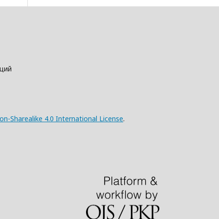
аций
n-Sharealike 4.0 International License
.