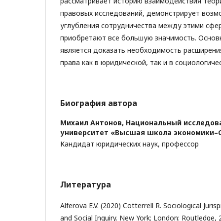
рассматривает историю взаимодействия теори
правовых исследований, демонстрирует возм
углубления сотрудничества между этими сфер
приобретают все большую значимость. Основ
является доказать необходимость расширени
права как в юридической, так и в социологиче
Биография автора
Михаил Антонов,
Национальный исследов
университет «Высшая школа экономики–
Кандидат юридических наук, профессор
Литература
Alferova E.V. (2020) Cotterrell R. Sociological Juri
and Social Inquiry. New York; London: Routledge, 2