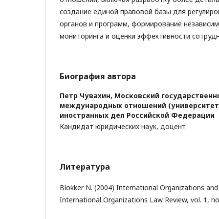
создание единой правовой базы для регулиро
органов и программ, формирование независи
мониторинга и оценки эффективности сотрудн
Биография автора
Петр Чувахин,
Московский государственн
международных отношений (университет
иностранных дел Российской Федерации
Кандидат юридических наук, доцент
Литература
Blokker N. (2004) International Organizations an
International Organizations Law Review, vol. 1, no