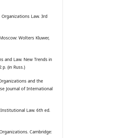
l Organizations Law. 3rd
y. Moscow: Wolters Kluwer,
ns and Law. New Trends in
p. (in Russ.)
 Organizations and the
ese Journal of International
Institutional Law. 6th ed.
 Organizations. Cambridge: