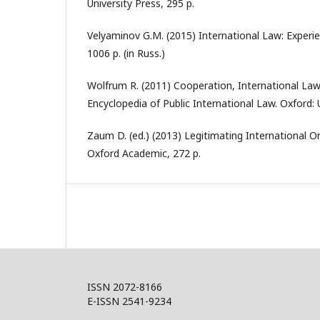
University Press, 295 p.
Velyaminov G.M. (2015) International Law: Experi
1006 p. (in Russ.)
Wolfrum R. (2011) Cooperation, International Law
Encyclopedia of Public International Law. Oxford: 
Zaum D. (ed.) (2013) Legitimating International O
Oxford Academic, 272 p.
ISSN 2072-8166
E-ISSN 2541-9234