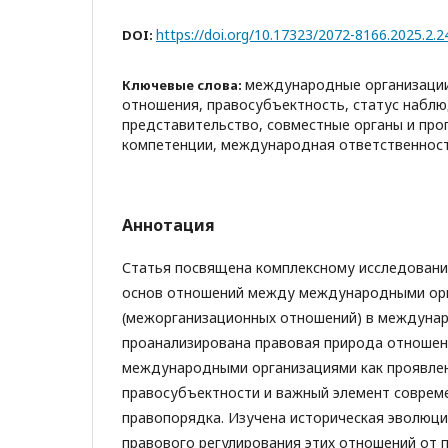
https://doi.org/10.17323/2072-8166.2025.2.2
DOI:
международные организаци
Ключевые слова:
отношения, правосубъектность, статус наблю
представительство, совместные органы и про
компетенции, международная ответственнос
Аннотация
Статья посвящена комплексному исследовани
основ отношений между международными ор
(межорганизационных отношений) в междунар
проанализирована правовая природа отноше
международными организациями как проявлен
правосубъектности и важный элемент совре
правопорядка. Изучена историческая эволюц
правового регулирования этих отношений от 