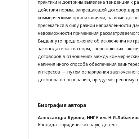
практики и доктрины выявлена тенденция к р
действия нормы, запрещающей договор даре
коммерческими организациями, на иные дого
пресекаться в силу разной направленности д
невозможности применения рассматриваемого 
Выдвинуто предложение об исключении из гр
законодательства норм, запрещающих заклю
договоров в отношениях между коммерческим
наличия иного способа обеспечения заинтере
интересов — путем оспаривания заключенног
договора по основанию, предусмотренному п. 
Биография автора
Александра Бурова,
ННГУ им. Н.И.Лобачев
Кандидат юридических наук, доцент