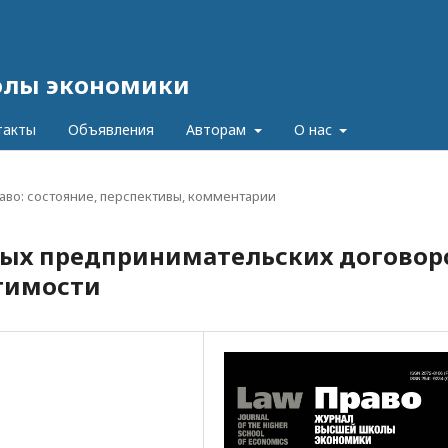
олы экономики
такты
Объявления
Авторам
О нас
аво: состояние, перспективы, комментарии
ых предпринимательских договор
стимости