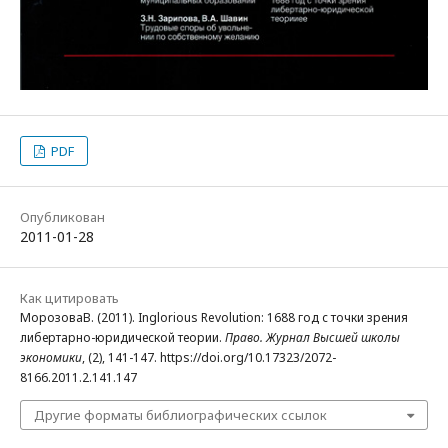
PDF
Опубликован
2011-01-28
Как цитировать
МорозоваВ. (2011). Inglorious Revolution: 1688 год с точки зрения
либертарно-юридической теории.
Право. Журнал Высшей школы
экономики
, (2), 141-147. https://doi.org/10.17323/2072-
8166.2011.2.141.147
Другие форматы библиографических ссылок