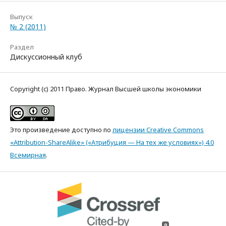
Выпуск
№ 2 (2011)
Раздел
Дискуссионный клуб
Copyright (c) 2011 Право. Журнал Высшей школы экономики
Это произведение доступно по
лицензии Creative Commons
«Attribution-ShareAlike» («Атрибуция — На тех же условиях») 4.0
Всемирная
.
0