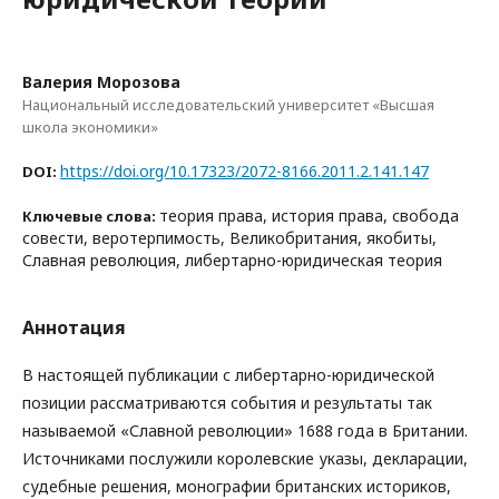
Валерия Морозова
Национальный исследовательский университет «Высшая
школа экономики»
https://doi.org/10.17323/2072-8166.2011.2.141.147
DOI:
теория права, история права, свобода
Ключевые слова:
совести, веротерпимость, Великобритания, якобиты,
Славная революция, либертарно-юридическая теория
Аннотация
В настоящей публикации с либертарно-юридической
позиции рассматриваются события и результаты так
называемой «Славной революции» 1688 года в Британии.
Источниками послужили королевские указы, декларации,
судебные решения, монографии британских историков,