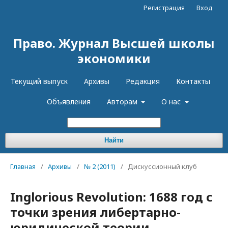
Регистрация
Вход
Право. Журнал Высшей школы
экономики
Текущий выпуск
Архивы
Редакция
Контакты
Объявления
Авторам
О нас
Найти
Главная
/
Архивы
/
№ 2 (2011)
/
Дискуссионный клуб
Inglorious Revolution: 1688 год с
точки зрения либертарно-
юридической теории