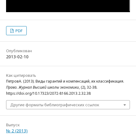
PDF
Опубликован
2013-02-10
Как цитировать
ПетровА. (2013). Виды гарантий и компенсаций, их классификация.
Право. Журнал Высшей школы экономики
, (2), 32-38.
https://doi.org/10.17323/2072-8166.2013.2.32.38
Другие форматы библиографических ссылок
Выпуск
№ 2 (2013)