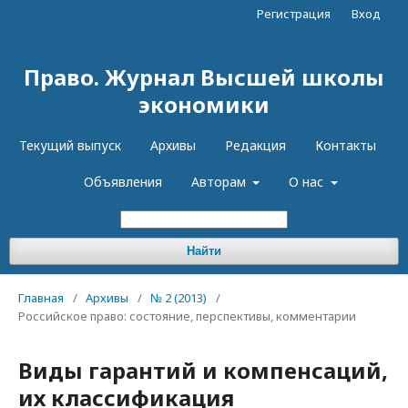
Регистрация
Вход
Право. Журнал Высшей школы
экономики
Текущий выпуск
Архивы
Редакция
Контакты
Объявления
Авторам
О нас
Найти
Главная
/
Архивы
/
№ 2 (2013)
/
Российское право: состояние, перспективы, комментарии
Виды гарантий и компенсаций,
их классификация