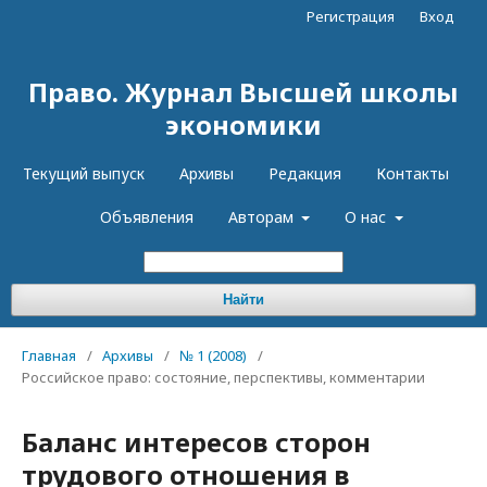
Регистрация
Вход
Право. Журнал Высшей школы
экономики
Текущий выпуск
Архивы
Редакция
Контакты
Объявления
Авторам
О нас
Найти
Главная
/
Архивы
/
№ 1 (2008)
/
Российское право: состояние, перспективы, комментарии
Баланс интересов сторон
трудового отношения в