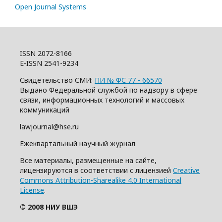
Open Journal Systems
ISSN 2072-8166
E-ISSN 2541-9234
Свидетельство СМИ:
ПИ № ФС 77 - 66570
Выдано Федеральной службой по надзору в сфере
связи, информационных технологий и массовых
коммуникаций
lawjournal@hse.ru
Ежеквартальный научный журнал
Все материалы, размещенные на сайте,
лицензируются в соответствии с лицензией
Creative
Commons Attribution-Sharealike 4.0 International
License
.
© 2008 НИУ ВШЭ