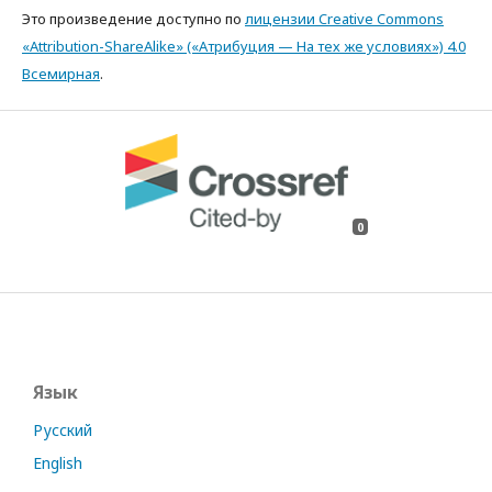
Это произведение доступно по
лицензии Creative Commons
«Attribution-ShareAlike» («Атрибуция — На тех же условиях») 4.0
Всемирная
.
0
Язык
Русский
English