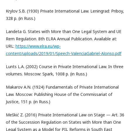
Krylov S.B. (1930) Private International Law. Leningrad: Priboy,
328 p. (in Russ.)
Landeta G. States with More than One Legal System and UE
Rem Regulation. 8th ELRA Annual Publication. Available at:
URL:
https://www.elra.eu/wp-
content/uploads/2019/01/Speech-ValenciaGabriel-Alonso.pdf
Lunts L.A. (2002) Course in Private International Law. In three
volumes. Moscow: Spark, 1008 p. (in Russ.)
Makarov A.N. (1924) Fundamentals of Private International
Law. Moscow: Publishing House of the Commissariat of
Justice, 151 p. (in Russ.)
Meškić Z. (2016) Private International Law on Stage — Art. 36
of the Succession Regulation on States with More than One
Legal System as a Model for PIL Reforms in South East