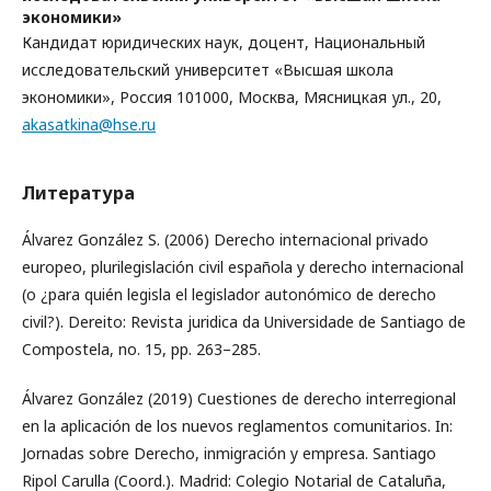
экономики»
Кандидат юридических наук, доцент, Национальный
исследовательский университет «Высшая школа
экономики», Россия 101000, Москва, Мясницкая ул., 20,
akasatkina@hse.ru
Литература
Álvarez González S. (2006) Derecho internacional privado
europeo, plurilegislación civil española y derecho internacional
(o ¿para quién legisla el legislador autonómico de derecho
civil?). Dereito: Revista juridica da Universidade de Santiago de
Compostela, no. 15, pp. 263–285.
Álvarez González (2019) Cuestiones de derecho interregional
en la aplicación de los nuevos reglamentos comunitarios. In:
Jornadas sobre Derecho, inmigración y empresa. Santiago
Ripol Carulla (Coord.). Madrid: Colegio Notarial de Cataluña,