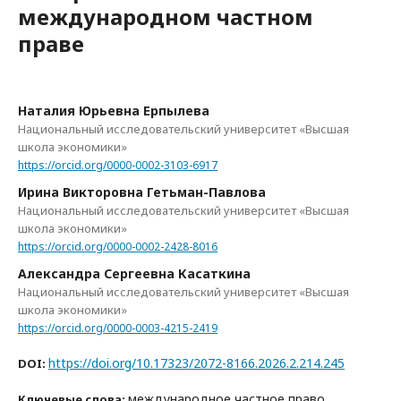
международном частном
праве
Наталия Юрьевна Ерпылева
Национальный исследовательский университет «Высшая
школа экономики»
https://orcid.org/0000-0002-3103-6917
Ирина Викторовна Гетьман-Павлова
Национальный исследовательский университет «Высшая
школа экономики»
https://orcid.org/0000-0002-2428-8016
Александра Сергеевна Касаткина
Национальный исследовательский университет «Высшая
школа экономики»
https://orcid.org/0000-0003-4215-2419
https://doi.org/10.17323/2072-8166.2026.2.214.245
DOI:
международное частное право,
Ключевые слова: