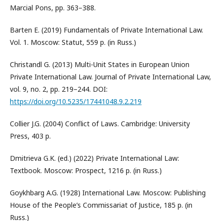
Marcial Pons, pp. 363–388.
Barten E. (2019) Fundamentals of Private International Law.
Vol. 1. Moscow: Statut, 559 p. (in Russ.)
Christandl G. (2013) Multi-Unit States in European Union
Private International Law. Journal of Private International Law,
vol. 9, no. 2, pp. 219–244. DOI:
https://doi.org/10.5235/17441048.9.2.219
Collier J.G. (2004) Conflict of Laws. Cambridge: University
Press, 403 p.
Dmitrieva G.K. (ed.) (2022) Private International Law:
Textbook. Moscow: Prospect, 1216 p. (in Russ.)
Goykhbarg A.G. (1928) International Law. Moscow: Publishing
House of the People’s Commissariat of Justice, 185 p. (in
Russ.)