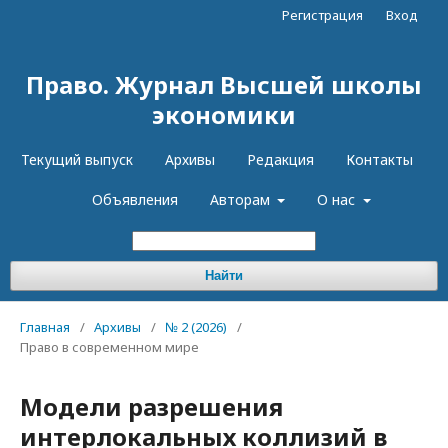
Регистрация
Вход
Право. Журнал Высшей школы
экономики
Текущий выпуск
Архивы
Редакция
Контакты
Объявления
Авторам
О нас
Найти
Главная
/
Архивы
/
№ 2 (2026)
/
Право в современном мире
Модели разрешения
интерлокальных коллизий в