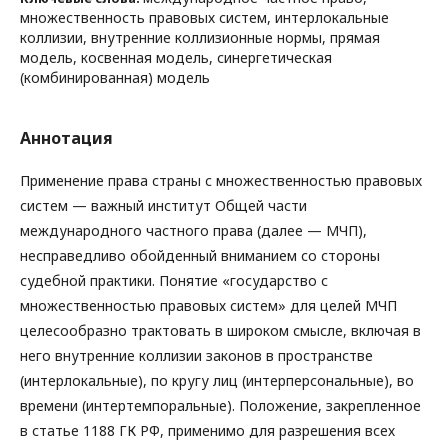
множественность правовых систем, интерлокальные
коллизии, внутренние коллизионные нормы, прямая
модель, косвенная модель, синергетическая
(комбинированная) модель
Аннотация
Применение права страны с множественностью правовых
систем — важный институт Общей части
международного частного права (далее — МЧП),
несправедливо обойденный вниманием со стороны
судебной практики. Понятие «государство с
множественностью правовых систем» для целей МЧП
целесообразно трактовать в широком смысле, включая в
него внутренние коллизии законов в пространстве
(интерлокальные), по кругу лиц (интерперсональные), во
времени (интертемпоральные). Положение, закрепленное
в статье 1188 ГК РФ, применимо для разрешения всех