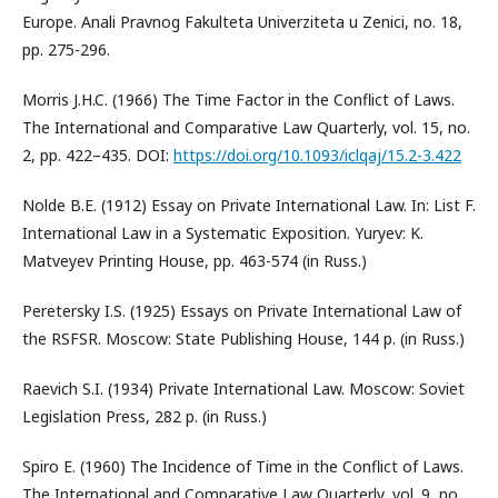
Europe. Anali Pravnog Fakulteta Univerziteta u Zenici, no. 18,
pp. 275-296.
Morris J.H.C. (1966) The Time Factor in the Conflict of Laws.
The International and Comparative Law Quarterly, vol. 15, no.
2, pp. 422–435. DOI:
https://doi.org/10.1093/iclqaj/15.2-3.422
Nolde B.E. (1912) Essay on Private International Law. In: List F.
International Law in a Systematic Exposition. Yuryev: K.
Matveyev Printing House, pp. 463-574 (in Russ.)
Peretersky I.S. (1925) Essays on Private International Law of
the RSFSR. Moscow: State Publishing House, 144 p. (in Russ.)
Raevich S.I. (1934) Private International Law. Moscow: Soviet
Legislation Press, 282 p. (in Russ.)
Spiro E. (1960) The Incidence of Time in the Conflict of Laws.
The International and Comparative Law Quarterly, vol. 9, no.