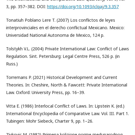
3, pp. 357–382. DOI:
https://doi.org/10.1093/iclqaj/9.3.357
Tonatiuh Poblano Lere T. (2007) Los conflictos de leyes
interprovinciales en el derecho conflictual Mexicano. Mexico:
Universidad National Autonoma de Mexico, 124 p.
Tolstykh V.L. (2004) Private International Law: Conflict of Laws
Regulation. Sint. Petersburg: Legal Centre Press, 526 p. (in
Russ.)
Torremans P. (2021) Historical Development and Current
Theories. In: Cheshire, North & Fawcett: Private International
Law. Oxford: University Press, pp. 16–39.
Vitta E. (1986) Interlocal Conflict of Laws. In: Lipstein K. (ed.)
International Encyclopedia of Comparative Law. Vol. III. Part 1.
Tubingen: Mohr Siebeck, Charter 9, pp. 1–26.
Zivkovic M. (1982) Primena kolizione norme medunarodnog