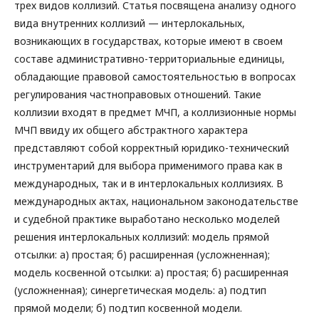
трех видов коллизий. Статья посвящена анализу одного
вида внутренних коллизий — интерлокальных,
возникающих в государствах, которые имеют в своем
составе административно-территориальные единицы,
обладающие правовой самостоятельностью в вопросах
регулирования частноправовых отношений. Такие
коллизии входят в предмет МЧП, а коллизионные нормы
МЧП ввиду их общего абстрактного характера
представляют собой корректный юридико-технический
инструментарий для выбора применимого права как в
международных, так и в интерлокальных коллизиях. В
международных актах, национальном законодательстве
и судебной практике выработано несколько моделей
решения интерлокальных коллизий: модель прямой
отсылки: а) простая; б) расширенная (усложненная);
модель косвенной отсылки: а) простая; б) расширенная
(усложненная); синергетическая модель: а) подтип
прямой модели; б) подтип косвенной модели.