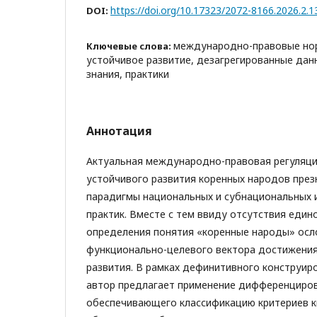
https://doi.org/10.17323/2072-8166.2026.2.1
DOI:
международно-правовые нор
Ключевые слова:
устойчивое развитие, дезагрегированные да
знания, практики
Аннотация
Актуальная международно-правовая регуляц
устойчивого развития коренных народов през
парадигмы национальных и субнациональных
практик. Вместе с тем ввиду отсутствия еди
определения понятия «коренные народы» осл
функционально-целевого вектора достижения
развития. В рамках дефинитивного конструир
автор предлагает применение дифференциро
обеспечивающего классификацию критериев 