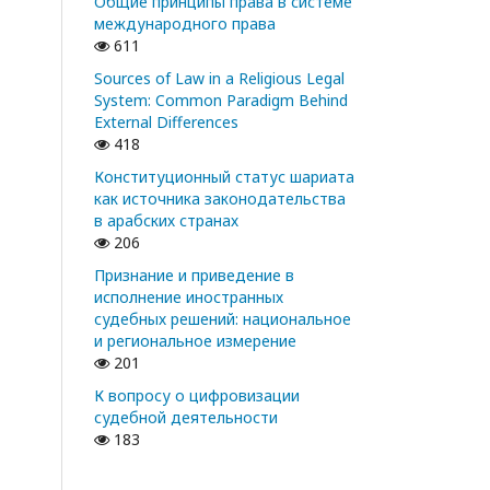
Общие принципы права в системе
международного права
611
Sources of Law in a Religious Legal
System: Common Paradigm Behind
External Differences
418
Конституционный статус шариата
как источника законодательства
в арабских странах
206
Признание и приведение в
исполнение иностранных
судебных решений: национальное
и региональное измерение
201
К вопросу о цифровизации
судебной деятельности
183