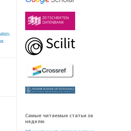
ution-
же
Самые читаемые статьи за
неделю