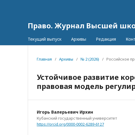
Право. Журнал Высшей шк
Текущий выпуск
Архивы
Редакция
Кон
Главная
/
Архивы
/
№ 2 (2026)
/
Российское пр
Устойчивое развитие ко
правовая модель регули
Игорь Валерьевич Ирхин
Кубанский государственный университет
https://orcid.org/0000-0002-6289-6127