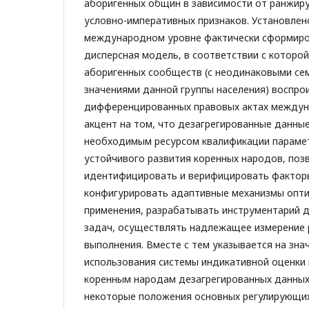
аборигенных общин в зависимости от ранжир
условно-императивных признаков. Установлено
международном уровне фактически сформиро
дисперсная модель, в соответствии с которо
аборигенных сообществ (с неодинаковыми се
значениями данной группы населения) воспро
дифференцированных правовых актах междун
акцент на том, что дезагрегированные данны
необходимым ресурсом квалификации параме
устойчивого развития коренных народов, поз
идентифицировать и верифицировать фактор
конфигурировать адаптивные механизмы опти
применения, разрабатывать инструментарий 
задач, осуществлять надлежащее измерение 
выполнения. Вместе с тем указывается на зн
использования системы индикативной оценки
коренным народам дезагрегированных данных
некоторые положения основных регулирующ