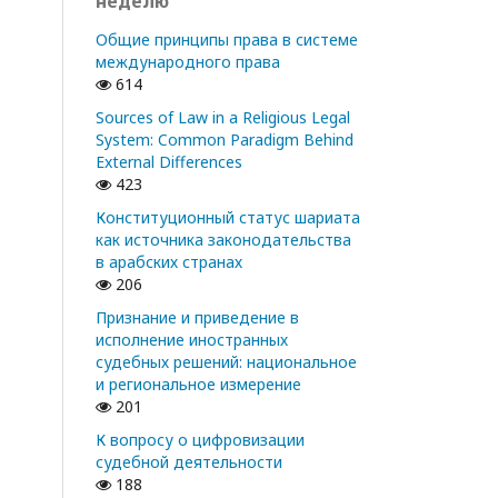
неделю
Общие принципы права в системе
международного права
614
Sources of Law in a Religious Legal
System: Common Paradigm Behind
External Differences
423
Конституционный статус шариата
как источника законодательства
в арабских странах
206
Признание и приведение в
исполнение иностранных
судебных решений: национальное
и региональное измерение
201
К вопросу о цифровизации
судебной деятельности
188