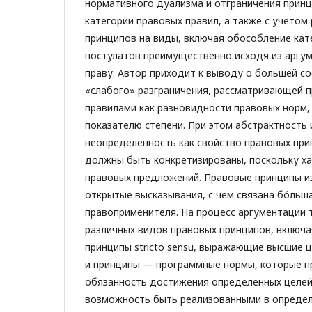
нормативного дуализма и отграничения прин
категории правовых правил, а также с учетом
принципов на виды, включая обособление кат
постулатов преимущественно исходя из аргу
праву. Автор приходит к выводу о большей с
«слабого» разграничения, рассматривающей п
правилами как разновидности правовых норм
показателю степени. При этом абстрактность 
неопределенность как свойство правовых при
должны быть конкретизированы, поскольку х
правовых предложений. Правовые принципы и
открытые высказывания, с чем связана бо́ль
правоприменителя. На процесс аргументации 
различных видов правовых принципов, включа
принципы stricto sensu, выражающие высшие 
и принципы — программные нормы, которые 
обязанность достижения определенных целей
возможность быть реализованными в определ