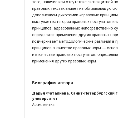
того, наличие или отсутствие эксплицитной п
правовых текстах влияет на обязывающую си
дополнением дихотомии «правовые принципы
выступает категория правовых постулатов ил
принципов, адресованных непосредственно с
определяют применение других правовых норм
подчеркивает методологические различия в 
принципов в качестве правовых норм — основ
и в качестве правовых постулатов, определя
применения других правовых норм.
Биография автора
Дарья Фаталиева,
Санкт-Петербургский 
университет
Ассистентка