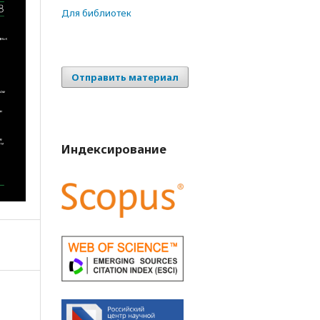
Для библиотек
Отправить материал
Индексирование