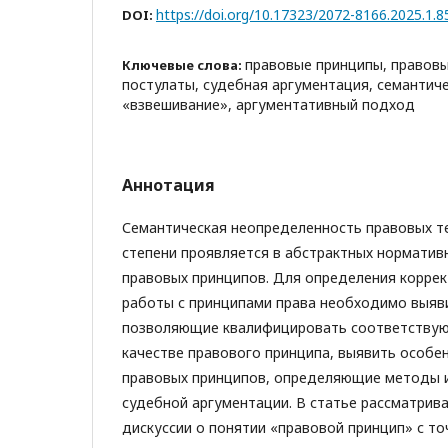
https://doi.org/10.17323/2072-8166.2025.1.8
DOI:
правовые принципы, правовы
Ключевые слова:
постулаты, судебная аргументация, семантич
«взвешивание», аргументативный подход
Аннотация
Семантическая неопределенность правовых т
степени проявляется в абстрактных нормати
правовых принципов. Для определения корре
работы с принципами права необходимо выяви
позволяющие квалифицировать соответствую
качестве правового принципа, выявить особе
правовых принципов, определяющие методы и
судебной аргументации. В статье рассматрив
дискуссии о понятии «правовой принцип» с то