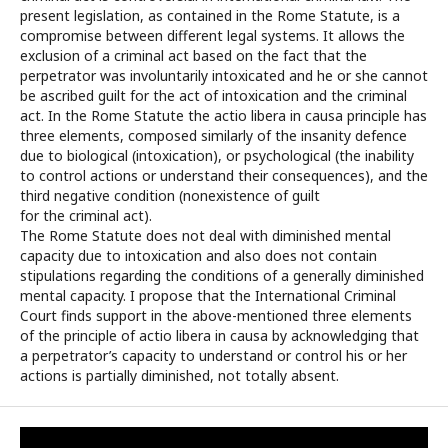
present legislation, as contained in the Rome Statute, is a
compromise between different legal systems. It allows the
exclusion of a criminal act based on the fact that the
perpetrator was involuntarily intoxicated and he or she cannot
be ascribed guilt for the act of intoxication and the criminal
act. In the Rome Statute the actio libera in causa principle has
three elements, composed similarly of the insanity defence
due to biological (intoxication), or psychological (the inability
to control actions or understand their consequences), and the
third negative condition (nonexistence of guilt
for the criminal act).
The Rome Statute does not deal with diminished mental
capacity due to intoxication and also does not contain
stipulations regarding the conditions of a generally diminished
mental capacity. I propose that the International Criminal
Court finds support in the above-mentioned three elements
of the principle of actio libera in causa by acknowledging that
a perpetrator’s capacity to understand or control his or her
actions is partially diminished, not totally absent.