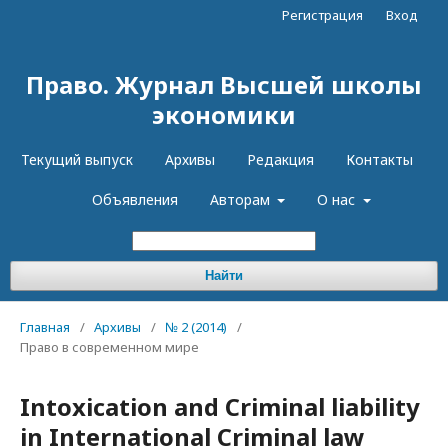
Регистрация
Вход
Право. Журнал Высшей школы
экономики
Текущий выпуск
Архивы
Редакция
Контакты
Объявления
Авторам
О нас
Найти
Главная
/
Архивы
/
№ 2 (2014)
/
Право в современном мире
Intoxication and Criminal liability
in International Criminal law