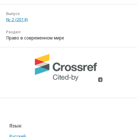
Выпуск
№ 2 (2014)
Раздел
Право в современном мире
0
Язык
Русский