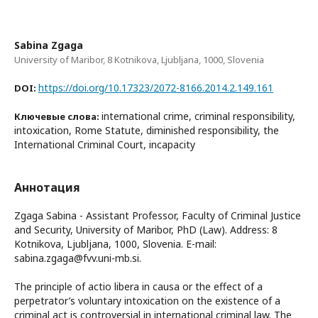
Sabina Zgaga
University of Maribor, 8 Kotnikova, Ljubljana, 1000, Slovenia
https://doi.org/10.17323/2072-8166.2014.2.149.161
DOI:
international crime, criminal responsibility,
Ключевые слова:
intoxication, Rome Statute, diminished responsibility, the
International Criminal Court, incapacity
Аннотация
Zgaga Sabina - Assistant Professor, Faculty of Criminal Justice
and Security, University of Maribor, PhD (Law). Address: 8
Kotnikova, Ljubljana, 1000, Slovenia. E-mail:
sabina.zgaga@fvv.uni-mb.si.
The principle of actio libera in causa or the effect of a
perpetrator’s voluntary intoxication on the existence of a
criminal act is controversial in international criminal law. The