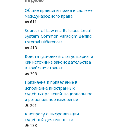
неделю
Общие принципы права в системе
международного права
611
Sources of Law in a Religious Legal
System: Common Paradigm Behind
External Differences
418
Конституционный статус шариата
как источника законодательства
в арабских странах
206
Признание и приведение в
исполнение иностранных
судебных решений: национальное
и региональное измерение
201
К вопросу о цифровизации
судебной деятельности
183