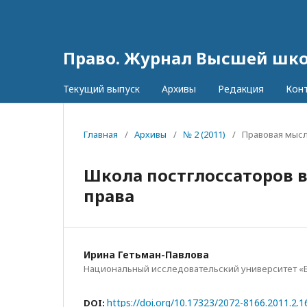
Право. Журнал Высшей шк
Текущий выпуск
Архивы
Редакция
Кон
Главная
/
Архивы
/
№ 2 (2011)
/
Правовая мысл
Школа постглоссаторов 
права
Ирина Гетьман-Павлова
Национальный исследовательский университет «
https://doi.org/10.17323/2072-8166.2011.2.1
DOI: