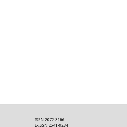
ISSN 2072-8166
E-ISSN 2541-9234