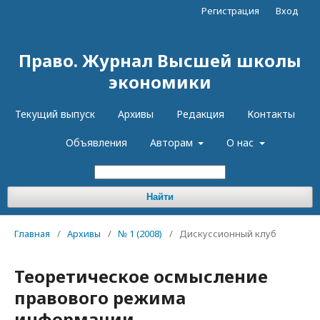
Регистрация
Вход
Право. Журнал Высшей школы
экономики
Текущий выпуск
Архивы
Редакция
Контакты
Объявления
Авторам
О нас
Найти
Главная
/
Архивы
/
№ 1 (2008)
/
Дискуссионный клуб
Теоретическое осмысление
правового режима
информации