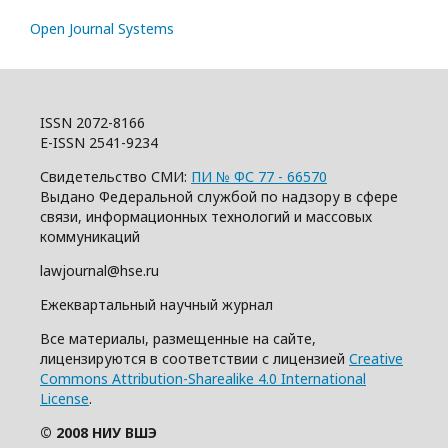
Open Journal Systems
ISSN 2072-8166
E-ISSN 2541-9234
Свидетельство СМИ:
ПИ № ФС 77 - 66570
Выдано Федеральной службой по надзору в сфере
связи, информационных технологий и массовых
коммуникаций
lawjournal@hse.ru
Ежеквартальный научный журнал
Все материалы, размещенные на сайте,
лицензируются в соответствии с лицензией
Creative
Commons Attribution-Sharealike 4.0 International
License
.
© 2008 НИУ ВШЭ