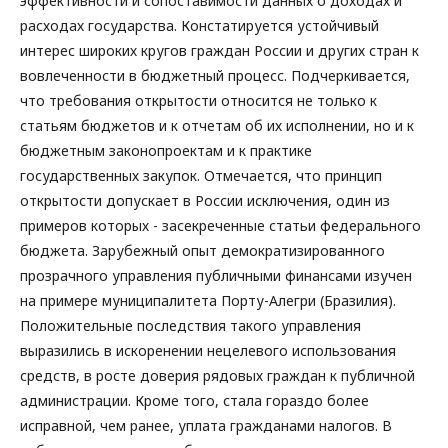
эффективности и сопоставимости данных о доходах и
расходах государства. Констатируется устойчивый
интерес широких кругов граждан России и других стран к
вовлеченности в бюджетный процесс. Подчеркивается,
что требования открытости относится не только к
статьям бюджетов и к отчетам об их исполнении, но и к
бюджетным законопроектам и к практике
государственных закупок. Отмечается, что принцип
открытости допускает в России исключения, один из
примеров которых - засекреченные статьи федерального
бюджета. Зарубежный опыт демократизированного
прозрачного управления публичными финансами изучен
на примере муниципалитета Порту-Алегри (Бразилия).
Положительные последствия такого управления
выразились в искоренении нецелевого использования
средств, в росте доверия рядовых граждан к публичной
администрации. Кроме того, стала гораздо более
исправной, чем ранее, уплата гражданами налогов. В