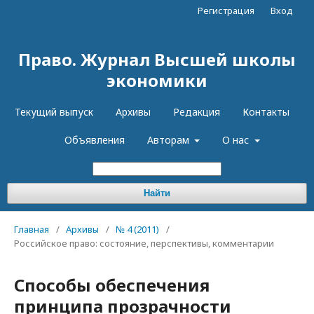
Регистрация
Вход
Право. Журнал Высшей школы
экономики
Текущий выпуск
Архивы
Редакция
Контакты
Объявления
Авторам
О нас
Найти
Главная
/
Архивы
/
№ 4 (2011)
/
Российское право: состояние, перспективы, комментарии
Способы обеспечения
принципа прозрачности