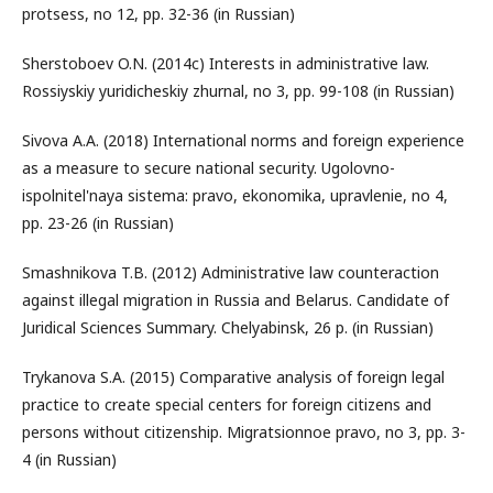
protsess, no 12, pp. 32-36 (in Russian)
Sherstoboev O.N. (2014c) Interests in administrative law.
Rossiyskiy yuridicheskiy zhurnal, no 3, pp. 99-108 (in Russian)
Sivova A.A. (2018) International norms and foreign experience
as a measure to secure national security. Ugolovno-
ispolnitel'naya sistema: pravo, ekonomika, upravlenie, no 4,
pp. 23-26 (in Russian)
Smashnikova T.B. (2012) Administrative law counteraction
against illegal migration in Russia and Belarus. Candidate of
Juridical Sciences Summary. Chelyabinsk, 26 p. (in Russian)
Trykanova S.A. (2015) Comparative analysis of foreign legal
practice to create special centers for foreign citizens and
persons without citizenship. Migratsionnoe pravo, no 3, pp. 3-
4 (in Russian)