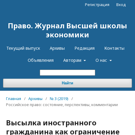
Регистрация
Вход
Право. Журнал Высшей школы
экономики
Текущий выпуск
Архивы
Редакция
Контакты
Объявления
Авторам
О нас
Найти
Главная
/
Архивы
/
№ 3 (2019)
/
Российское право: состояние, перспективы, комментарии
Высылка иностранного
гражданина как ограничение