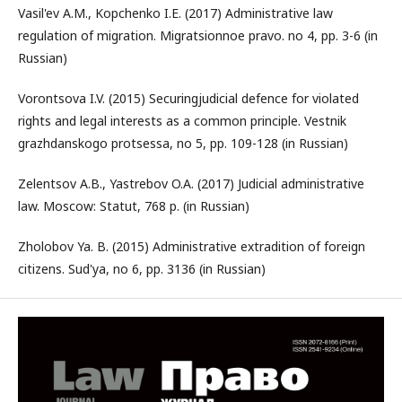
Vasil'ev A.M., Kopchenko I.E. (2017) Administrative law
regulation of migration. Migratsionnoe pravo. no 4, pp. 3-6 (in
Russian)
Vorontsova I.V. (2015) Securingjudicial defence for violated
rights and legal interests as a common principle. Vestnik
grazhdanskogo protsessa, no 5, pp. 109-128 (in Russian)
Zelentsov A.B., Yastrebov O.A. (2017) Judicial administrative
law. Moscow: Statut, 768 p. (in Russian)
Zholobov Ya. B. (2015) Administrative extradition of foreign
citizens. Sud'ya, no 6, pp. 3136 (in Russian)