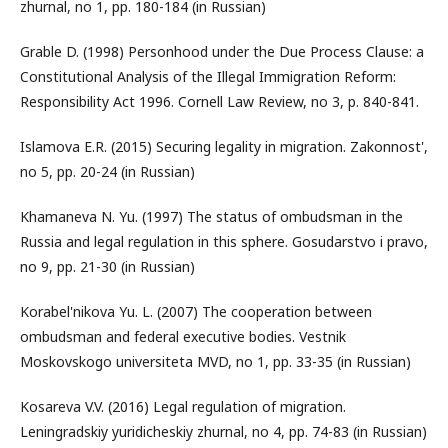
zhurnal, no 1, pp. 180-184 (in Russian)
Grable D. (1998) Personhood under the Due Process Clause: a
Constitutional Analysis of the Illegal Immigration Reform:
Responsibility Act 1996. Cornell Law Review, no 3, p. 840-841.
Islamova E.R. (2015) Securing legality in migration. Zakonnost',
no 5, pp. 20-24 (in Russian)
Khamaneva N. Yu. (1997) The status of ombudsman in the
Russia and legal regulation in this sphere. Gosudarstvo i pravo,
no 9, pp. 21-30 (in Russian)
Korabel'nikova Yu. L. (2007) The cooperation between
ombudsman and federal executive bodies. Vestnik
Moskovskogo universiteta MVD, no 1, pp. 33-35 (in Russian)
Kosareva V.V. (2016) Legal regulation of migration.
Leningradskiy yuridicheskiy zhurnal, no 4, pp. 74-83 (in Russian)