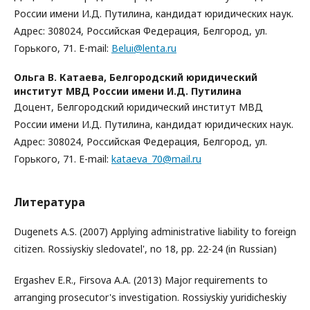
России имени И.Д. Путилина, кандидат юридических наук.
Адрес: 308024, Российская Федерация, Белгород, ул.
Горького, 71. E-mail:
Belui@lenta.ru
Ольга В. Катаева,
Белгородский юридический
институт МВД России имени И.Д. Путилина
Доцент, Белгородский юридический институт МВД
России имени И.Д. Путилина, кандидат юридических наук.
Адрес: 308024, Российская Федерация, Белгород, ул.
Горького, 71. E-mail:
kataeva_70@mail.ru
Литература
Dugenets A.S. (2007) Applying administrative liability to foreign
citizen. Rossiyskiy sledovatel', no 18, pp. 22-24 (in Russian)
Ergashev E.R., Firsova A.A. (2013) Major requirements to
arranging prosecutor's investigation. Rossiyskiy yuridicheskiy