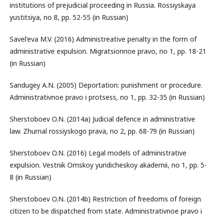
institutions of prejudicial proceeding in Russia. Rossiyskaya
yustitsiya, no 8, pp. 52-55 (in Russian)
Savel'eva M.V. (2016) Administreative penalty in the form of
administrative expulsion. Migratsionnoe pravo, no 1, pp. 18-21
(in Russian)
Sandugey A.N. (2005) Deportation: punishment or procedure.
Administrativnoe pravo i protsess, no 1, pp. 32-35 (in Russian)
Sherstoboev O.N. (2014a) Judicial defence in administrative
law. Zhurnal rossiyskogo prava, no 2, pp. 68-79 (in Russian)
Sherstoboev O.N. (2016) Legal models of administrative
expulsion. Vestnik Omskoy yuridicheskoy akademii, no 1, pp. 5-
8 (in Russian)
Sherstoboev O.N. (2014b) Restriction of freedoms of foreign
citizen to be dispatched from state. Administrativnoe pravo i