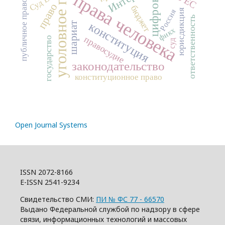
уголовное право
права человека
Суд ЕС
публичное право
право
бюджет
Россия
юрисдикция
ответственность
конституция
шариат
фикх
правосудие
государство
суд
законодательство
конституционное право
Open Journal Systems
ISSN 2072-8166
E-ISSN 2541-9234
Свидетельство СМИ:
ПИ № ФС 77 - 66570
Выдано Федеральной службой по надзору в сфере
связи, информационных технологий и массовых