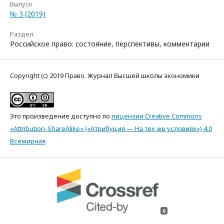
Выпуск
№ 3 (2019)
Раздел
Российское право: состояние, перспективы, комментарии
Copyright (c) 2019 Право. Журнал Высшей школы экономики
Это произведение доступно по
лицензии Creative Commons
«Attribution-ShareAlike» («Атрибуция — На тех же условиях») 4.0
Всемирная
.
0