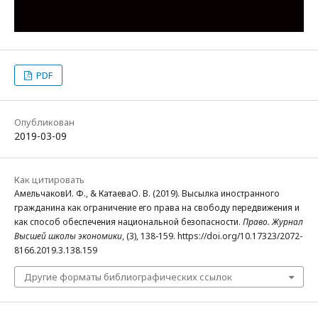
PDF
Опубликован
2019-03-09
Как цитировать
АмельчаковИ. Ф., & КатаеваО. В. (2019). Высылка иностранного
гражданина как ограничение его права на свободу передвижения и
как способ обеспечения национальной безопасности.
Право. Журнал
Высшей школы экономики
, (3), 138-159. https://doi.org/10.17323/2072-
8166.2019.3.138.159
Другие форматы библиографических ссылок