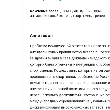
допинг, антидопинговые пра
Ключевые слова:
антидопинговый кодекс, спортсмен, тренер
Аннотация
Проблема юридической ответственности за н
антидопинговых правил остро встала в России
за другим вышли в свет доклады канадского ю
которых были отражены манипуляции с проба
спортсменов. Последствия, которые на сегод
проявляются в спортивном сообществе Росси
осмыслить, а негативное влияние, оказанное 
внутренней и внешней политики нашего госуда
через несколько десятилетий. Отстранение от
международных соревнованиях национальных 
дисквалификация высококлассных атлетов, за