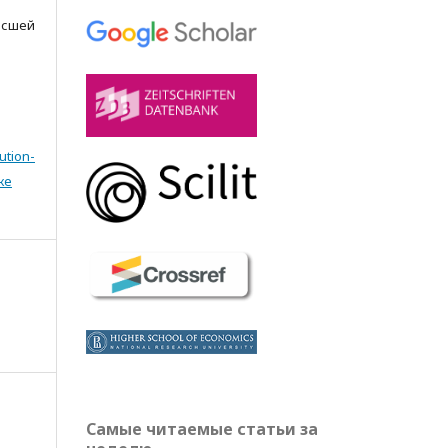
Высшей
ution-
же
Самые читаемые статьи за