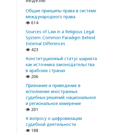
неделю
Общие принципы права в системе
международного права
614
Sources of Law in a Religious Legal
System: Common Paradigm Behind
External Differences
423
Конституционный статус шариата
как источника законодательства
в арабских странах
206
Признание и приведение в
исполнение иностранных
судебных решений: национальное
и региональное измерение
201
К вопросу о цифровизации
судебной деятельности
188