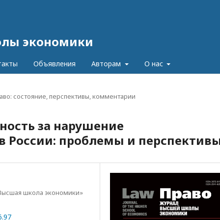
олы экономики
такты
Объявления
Авторам
О нас
аво: состояние, перспективы, комментарии
ность за нарушение
в России: проблемы и перспектив
Высшая школа экономики»
6.97