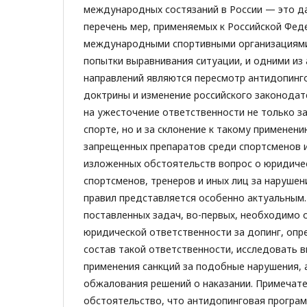
международных состязаний в России — это д
перечень мер, применяемых к Российской Фед
международными спортивными организациями
попытки выравнивания ситуации, и одними из
направлений являются пересмотр антидопинг
доктрины и изменение российского законодат
на ужесточение ответственности не только з
спорте, но и за склонение к такому применен
запрещенных препаратов среди спортсменов и
изложенных обстоятельств вопрос о юридиче
спортсменов, тренеров и иных лиц за наруше
правил представляется особенно актуальным
поставленных задач, во-первых, необходимо 
юридической ответственности за допинг, оп
состав такой ответственности, исследовать в
применения санкций за подобные нарушения, 
обжалования решений о наказании. Примечат
обстоятельство, что антидопинговая програ