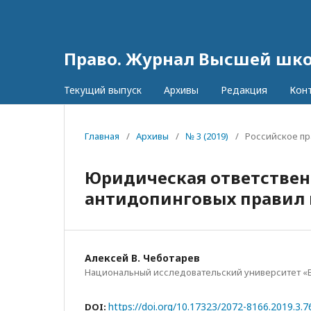
Право. Журнал Высшей шк
Текущий выпуск
Архивы
Редакция
Кон
Главная
/
Архивы
/
№ 3 (2019)
/
Российское пр
Юридическая ответствен
антидопинговых правил 
Алексей В. Чеботарев
Национальный исследовательский университет «
https://doi.org/10.17323/2072-8166.2019.3.7
DOI: