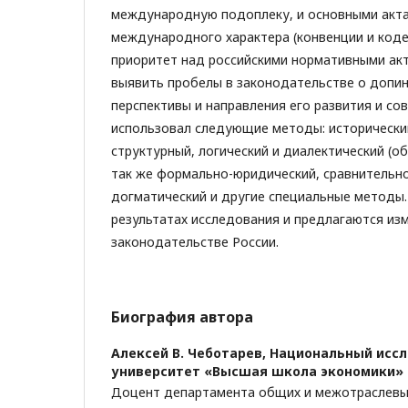
международную подоплеку, и основными акта
международного характера (конвенции и коде
приоритет над российскими нормативными акт
выявить пробелы в законодательстве о допин
перспективы и направления его развития и со
использовал следующие методы: исторический
структурный, логический и диалектический (о
так же формально-юридический, сравнительн
догматический и другие специальные методы
результатах исследования и предлагаются и
законодательстве России.
Биография автора
Алексей В. Чеботарев,
Национальный исс
университет «Высшая школа экономики»
Доцент департамента общих и межотраслевы