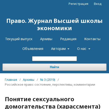
Регистрация
Вход
Право. Журнал Высшей школы
экономики
Текущий выпуск
Архивы
Редакция
Контакты
Объявления
Авторам
О нас
Найти
Главная
/
Архивы
/
№ 3 (2019)
/
Российское право: состояние, перспективы, комментарии
Понятие сексуального
домогательства (харассмента)