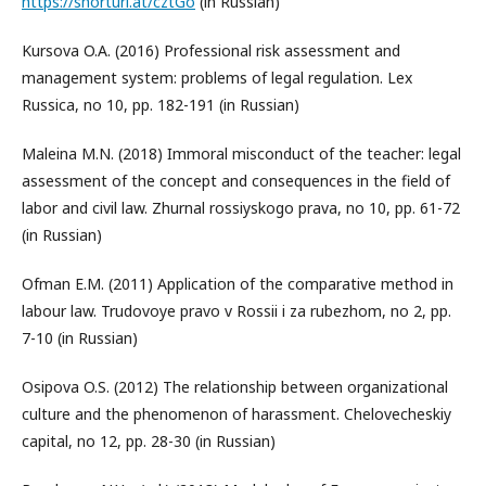
https://shorturl.at/cztGo
(in Russian)
Kursova O.A. (2016) Professional risk assessment and
management system: problems of legal regulation. Lex
Russica, no 10, pp. 182-191 (in Russian)
Maleina M.N. (2018) Immoral misconduct of the teacher: legal
assessment of the concept and consequences in the field of
labor and civil law. Zhurnal rossiyskogo prava, no 10, pp. 61-72
(in Russian)
Ofman E.M. (2011) Application of the comparative method in
labour law. Trudovoye pravo v Rossii i za rubezhom, no 2, pp.
7-10 (in Russian)
Osipova O.S. (2012) The relationship between organizational
culture and the phenomenon of harassment. Chelovecheskiy
capital, no 12, pp. 28-30 (in Russian)