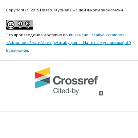
Copyright (c) 2019 Право. Журнал Высшей школы экономики
Это произведение доступно по
лицензии Creative Commons
«Attribution-ShareAlike» («Атрибуция — На тех же условиях») 4.0
Всемирная
.
0