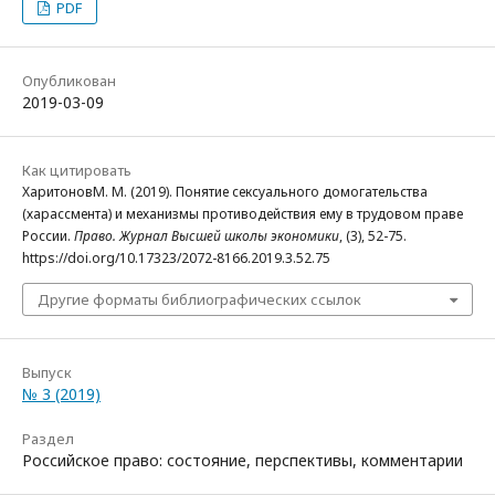
PDF
Опубликован
2019-03-09
Как цитировать
ХаритоновМ. М. (2019). Понятие сексуального домогательства
(харассмента) и механизмы противодействия ему в трудовом праве
России.
Право. Журнал Высшей школы экономики
, (3), 52-75.
https://doi.org/10.17323/2072-8166.2019.3.52.75
Другие форматы библиографических ссылок
Выпуск
№ 3 (2019)
Раздел
Российское право: состояние, перспективы, комментарии