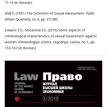
11-16 (in Russian)
Wall E. (1991) The Definition of Sexual Harassment. Public
Affairs Quarterly, no 4, pp. 371385.
Zaripov Z.S., Musatova E.E. (2010) Some aspects of
criminological characteristics of sexual harassment against
women. Kriminologiya: vchera, segodnya, zavtra, no 1, pp.
153-162 (in Russian)