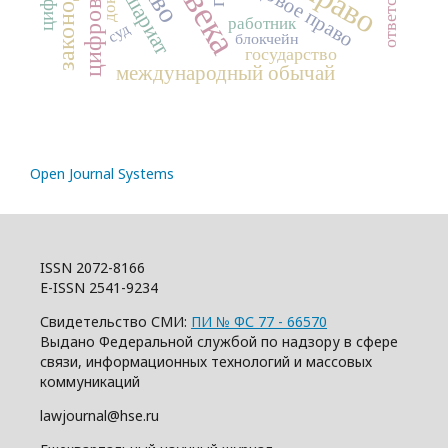
цифровизация
трудовое право
шариат
работник
суд
блокчейн
государство
международный обычай
Open Journal Systems
ISSN 2072-8166
E-ISSN 2541-9234
Свидетельство СМИ:
ПИ № ФС 77 - 66570
Выдано Федеральной службой по надзору в сфере
связи, информационных технологий и массовых
коммуникаций
lawjournal@hse.ru