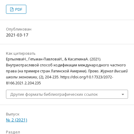
PDF
Опубликован
2021-03-17
Как цитировать
ЕрпылеваН., Гетьман-ПавловаИ., & КасаткинаА. (2021).
Внутриотраслевой способ кодификации международного частного
права (на примере стран Латинской Америки).
Право. Журнал Высшей
школы экономики
, (2), 204-235. https://doi.org/10.17323/2072-
8166.2021.2.204.235
Другие форматы библиографических ссылок
Выпуск
№ 2 (2021)
Раздел