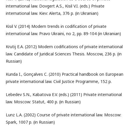
international law. Dovgert A.S., Kisil V.I. (eds.) Private
international law. Kiev: Alerta, 376 p. (in Ukranian)
Kisil V. (2014) Modern trends in codification of private
international law. Pravo Ukraini, no 2, pp. 89-104 (in Ukranian)
Krutij E.A. (2012) Modern codifications of private international
law. Candidate of Juridical Sciences Thesis. Moscow, 236 p. (in
Russian)
Kunda I., Gonçalves C. (2010) Practical handbook on European
private international law. Civil Justice Programme, 152 p.
Lebedev S.N., Kabatova E.V. (eds.) (2011) Private international
law. Moscow: Statut, 400 p. (in Russian)
Lunz L.A. (2002) Course of private international law. Moscow:
Spark, 1007 p. (in Russian)