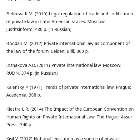
Belikova K.M. (2010) Legal regulation of trade and codification
of private law in Latin American states. Moscow:
Justitsinform, 480 p. (in Russian)
Bogdan M. (2012) Private international law as component of
the law of the forum. Leiden: Brill, 360 p.
Inshakova A.O. (2011) Private international law. Moscow:
RUDN, 374 p. (in Russian)
Kalensky P. (1971) Trends of private international law. Prague:
Academia, 308 p.
Kiestra L.R. (2014) The Impact of the European Convention on
Human Rights on Private International Law. The Hague: Asser
Press, 340 p.
Kisil V. (2012) National legislation as a source of private