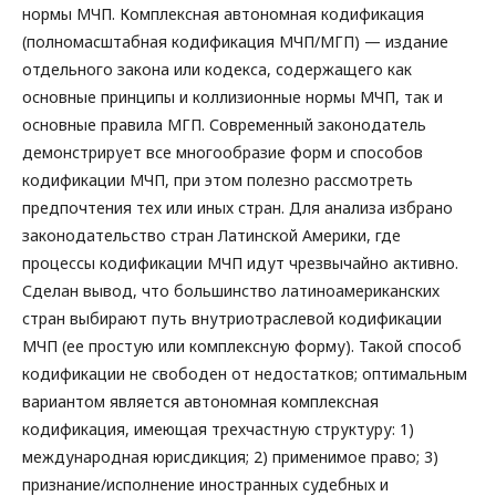
нормы МЧП. Комплексная автономная кодификация
(полномасштабная кодификация МЧП/МГП) — издание
отдельного закона или кодекса, содержащего как
основные принципы и коллизионные нормы МЧП, так и
основные правила МГП. Современный законодатель
демонстрирует все многообразие форм и способов
кодификации МЧП, при этом полезно рассмотреть
предпочтения тех или иных стран. Для анализа избрано
законодательство стран Латинской Америки, где
процессы кодификации МЧП идут чрезвычайно активно.
Сделан вывод, что большинство латиноамериканских
стран выбирают путь внутриотраслевой кодификации
МЧП (ее простую или комплексную форму). Такой способ
кодификации не свободен от недостатков; оптимальным
вариантом является автономная комплексная
кодификация, имеющая трехчастную структуру: 1)
международная юрисдикция; 2) применимое право; 3)
признание/исполнение иностранных судебных и