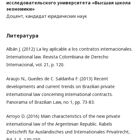
исследовательского университета «Высшая школа
экономики»
Доцент, кандидат юридических наук
Литература
Albán J. (2012) La ley aplicable a los contratos internacionales.
International law. Revista Colombiana de Derecho
Internacional, vol. 21, p. 120.
Araujo N., Guedes de C. Saldanha F. (2013) Recent
developments and current trends on Brazilian private
international law concerning international contracts.
Panorama of Brazilian Law, no 1, pp. 73-83.
Arroyo D. (2016) Main characteristics of the new private
international law of the Argentinian Republic. Rabels
Zeitschrift für Ausländisches und Internationales Privatrecht,
Bd. 1, S. 130-150.