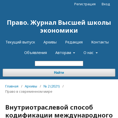
Регистрация
Вход
Право. Журнал Высшей школы
экономики
Текущий выпуск
Архивы
Редакция
Контакты
Объявления
Авторам
О нас
Найти
Главная
/
Архивы
/
№ 2 (2021)
/
Право в современном мире
Внутриотраслевой способ
кодификации международного