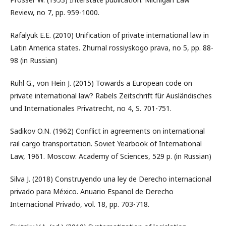
Review, no 7, pp. 959-1000.
Rafalyuk E.E. (2010) Unification of private international law in
Latin America states. Zhurnal rossiyskogo prava, no 5, pp. 88-
98 (in Russian)
Rühl G., von Hein J. (2015) Towards a European code on
private international law? Rabels Zeitschrift für Ausländisches
und Internationales Privatrecht, no 4, S. 701-751.
Sadikov O.N. (1962) Conflict in agreements on international
rail cargo transportation. Soviet Yearbook of International
Law, 1961. Moscow: Academy of Sciences, 529 p. (in Russian)
Silva J. (2018) Construyendo una ley de Derecho internacional
privado para México. Anuario Espanol de Derecho
Internacional Privado, vol. 18, pp. 703-718.