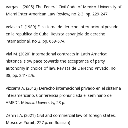
Vargas J. (2005) The Federal Civil Code of Mexico. University of
Miami Inter-American Law Review, no 2-3, pp. 229-247.
Velasco I. (1989) El sistema de derecho internacional privado
en la republica de Cuba. Revista espanjola de derecho
internacional, no 2, pp. 669-674.
Vial M. (2020) International contracts in Latin America:
historical slow pace towards the acceptance of party
autonomy in choice of law. Revista de Derecho Privado, no
38, pp. 241-276.
Vizcarra A. (2012) Derecho internacional privado en el sistema
interamericano. Conferencia pronunciada el seminario de
AMEDI. México: University, 23 p.
Zenin I.A. (2021) Civil and commercial law of foreign states.
Moscow: Yurait, 227 p. (in Russian)