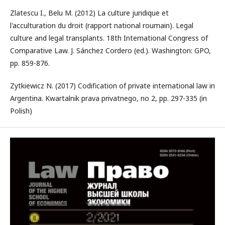
Zlatescu I., Belu M. (2012) La culture juridique et
l'acculturation du droit (rapport national roumain). Legal
culture and legal transplants. 18th International Congress of
Comparative Law. J. Sánchez Cordero (ed.). Washington: GPO,
pp. 859-876.
Zytkiewicz N. (2017) Codification of private international law in
Argentina. Kwartalnik prava privatnego, no 2, pp. 297-335 (in
Polish)