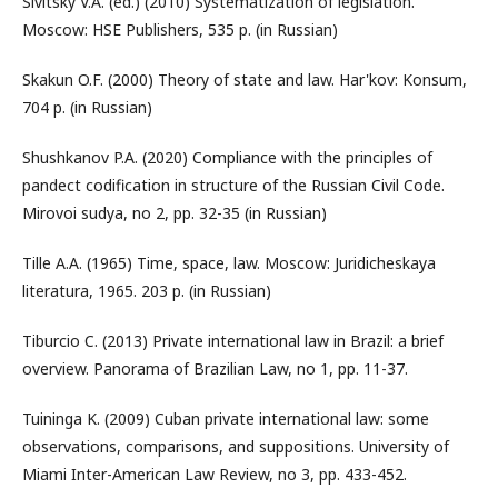
Sivitsky V.A. (ed.) (2010) Systematization of legislation.
Moscow: HSE Publishers, 535 p. (in Russian)
Skakun O.F. (2000) Theory of state and law. Har'kov: Konsum,
704 p. (in Russian)
Shushkanov P.A. (2020) Compliance with the principles of
pandect codification in structure of the Russian Civil Code.
Mirovoi sudya, no 2, pp. 32-35 (in Russian)
Tille A.A. (1965) Time, space, law. Moscow: Juridicheskaya
literatura, 1965. 203 p. (in Russian)
Tiburcio C. (2013) Private international law in Brazil: a brief
overview. Panorama of Brazilian Law, no 1, pp. 11-37.
Tuininga K. (2009) Cuban private international law: some
observations, comparisons, and suppositions. University of
Miami Inter-American Law Review, no 3, pp. 433-452.