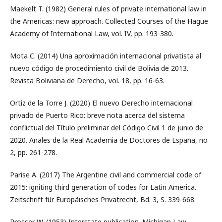
Maekelt T. (1982) General rules of private international law in
the Americas: new approach. Collected Courses of the Hague
Academy of International Law, vol. IV, pp. 193-380.
Mota C. (2014) Una aproximación internacional privatista al
nuevo código de procedimiento civil de Bolivia de 2013.
Revista Boliviana de Derecho, vol. 18, pp. 16-63.
Ortiz de la Torre J. (2020) El nuevo Derecho internacional
privado de Puerto Rico: breve nota acerca del sistema
conflictual del Título preliminar del Código Civil 1 de junio de
2020. Anales de la Real Academia de Doctores de España, no
2, pp. 261-278.
Parise A. (2017) The Argentine civil and commercial code of
2015: igniting third generation of codes for Latin America.
Zeitschrift für Europäisches Privatrecht, Bd. 3, S. 339-668.
Prosser W. (1953) Interstate publication. Michigan Law