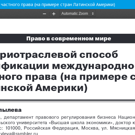
астного права (на примере стран Латинской Америки)