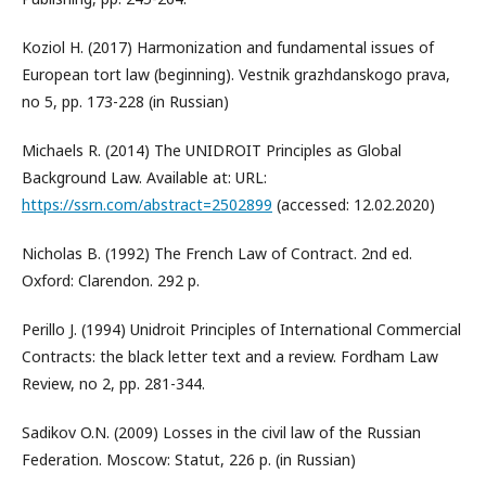
Koziol H. (2017) Harmonization and fundamental issues of
European tort law (beginning). Vestnik grazhdanskogo prava,
no 5, pp. 173-228 (in Russian)
Michaels R. (2014) The UNIDROIT Principles as Global
Background Law. Available at: URL:
https://ssrn.com/abstract=2502899
(accessed: 12.02.2020)
Nicholas B. (1992) The French Law of Contract. 2nd ed.
Oxford: Clarendon. 292 p.
Perillo J. (1994) Unidroit Principles of International Commercial
Contracts: the black letter text and a review. Fordham Law
Review, no 2, pp. 281-344.
Sadikov O.N. (2009) Losses in the civil law of the Russian
Federation. Moscow: Statut, 226 p. (in Russian)