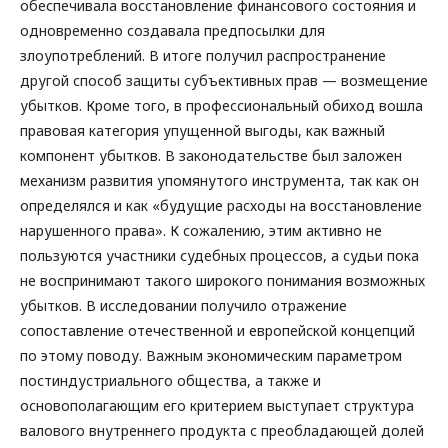
обеспечивала восстановление финансового состояния и
одновременно создавала предпосылки для
злоупотреблений. В итоге получил распространение
другой способ защиты субъективных прав — возмещение
убытков. Кроме того, в профессиональный обиход вошла
правовая категория упущенной выгоды, как важный
компонент убытков. В законодательстве был заложен
механизм развития упомянутого инструмента, так как он
определялся и как «будущие расходы на восстановление
нарушенного права». К сожалению, этим активно не
пользуются участники судебных процессов, а судьи пока
не воспринимают такого широкого понимания возможных
убытков. В исследовании получило отражение
сопоставление отечественной и европейской концепций
по этому поводу. Важным экономическим параметром
постиндустриального общества, а также и
основополагающим его критерием выступает структура
валового внутреннего продукта с преобладающей долей