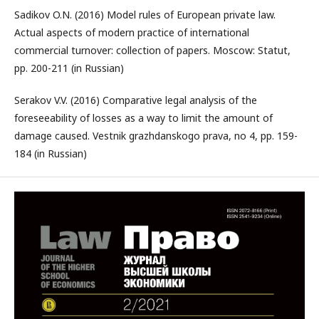
Sadikov O.N. (2016) Model rules of European private law.
Actual aspects of modern practice of international
commercial turnover: collection of papers. Moscow: Statut,
pp. 200-211 (in Russian)
Serakov V.V. (2016) Comparative legal analysis of the
foreseeability of losses as a way to limit the amount of
damage caused. Vestnik grazhdanskogo prava, no 4, pp. 159-
184 (in Russian)