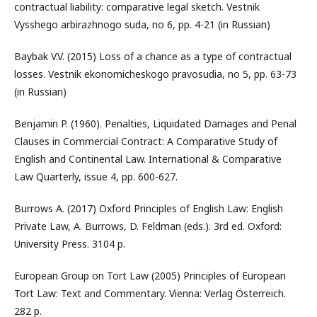
contractual liability: comparative legal sketch. Vestnik
Vysshego arbirazhnogo suda, no 6, pp. 4-21 (in Russian)
Baybak V.V. (2015) Loss of a chance as a type of contractual
losses. Vestnik ekonomicheskogo pravosudia, no 5, pp. 63-73
(in Russian)
Benjamin P. (1960). Penalties, Liquidated Damages and Penal
Clauses in Commercial Contract: A Comparative Study of
English and Continental Law. International & Comparative
Law Quarterly, issue 4, pp. 600-627.
Burrows A. (2017) Oxford Principles of English Law: English
Private Law, A. Burrows, D. Feldman (eds.). 3rd ed. Oxford:
University Press. 3104 p.
European Group on Tort Law (2005) Principles of European
Tort Law: Text and Commentary. Vienna: Verlag Österreich.
282 p.