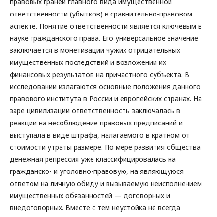
правовых граней главного вида имущественной
ответственности (убытков) в сравнительно-правовом
аспекте. Понятие ответственности является ключевым в
науке гражданского права. Его универсальное значение
заключается в монетизации чужих отрицательных
имущественных последствий и возложении их
финансовых результатов на причастного субъекта. В
исследовании излагаются основные положения данного
правового института в России и европейских странах. На
заре цивилизации ответственность заключалась в
реакции на несоблюдение правовых предписаний и
выступала в виде штрафа, налагаемого в кратном от
стоимости утраты размере. По мере развития общества
денежная репрессия уже классифицировалась на
гражданско- и уголовно-правовую, на являющуюся
ответом на личную обиду и вызываемую неисполнением
имущественных обязанностей — договорных и
внедоговорных. Вместе с тем неустойка не всегда