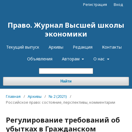
Регистрация
Вход
Право. Журнал Высшей школы
экономики
Текущий выпуск
Архивы
Редакция
Контакты
Объявления
Авторам
О нас
Найти
Главная
/
Архивы
/
№ 2 (2021)
/
Российское право: состояние, перспективы, комментарии
Регулирование требований об
убытках в Гражданском