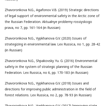
Zhavoronkova N.G., Agafonov V.B. (2019) Strategic directions
of legal support of environmental safety in the Arctic zone of
the Russian Federation. Aktualnye problemy rossiyskogo
prava, no 7, pp. 161-164 (in Russian)
Zhavoronkova N.G., Vypkhanova G.V. (2020) Issues of
strategizing in environmental law. Lex Russica, no 1, pp. 28-42
(in Russian)
Zhavoronkova N.G., Shpakovsky Yu. G. (2016) Environmental
safety in the system of strategic planning of the Russian
Federation. Lex Russica, no 6, pp. 170-183 (in Russian)
Zhavoronkova N.G., Vypkhanova G.V. (2018) Issues and
directions for improving public administration in the field of
forest relations. Lex Russica, no 2, pp. 78-93 (in Russian)
Zhavoronkova N.G., Vypkhanova G.V. (2017) Improving state