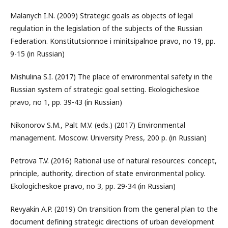
Malanych I.N. (2009) Strategic goals as objects of legal
regulation in the legislation of the subjects of the Russian
Federation. Konstitutsionnoe i minitsipalnoe pravo, no 19, pp.
9-15 (in Russian)
Mishulina S.I. (2017) The place of environmental safety in the
Russian system of strategic goal setting. Ekologicheskoe
pravo, no 1, pp. 39-43 (in Russian)
Nikonorov S.M., Palt M.V. (eds.) (2017) Environmental
management. Moscow: University Press, 200 p. (in Russian)
Petrova T.V. (2016) Rational use of natural resources: concept,
principle, authority, direction of state environmental policy.
Ekologicheskoe pravo, no 3, pp. 29-34 (in Russian)
Revyakin A.P. (2019) On transition from the general plan to the
document defining strategic directions of urban development