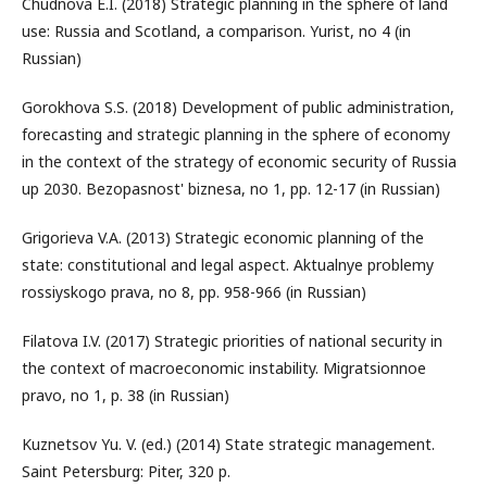
Chudnova E.I. (2018) Strategic planning in the sphere of land
use: Russia and Scotland, a comparison. Yurist, no 4 (in
Russian)
Gorokhova S.S. (2018) Development of public administration,
forecasting and strategic planning in the sphere of economy
in the context of the strategy of economic security of Russia
up 2030. Bezopasnost' biznesa, no 1, pp. 12-17 (in Russian)
Grigorieva V.A. (2013) Strategic economic planning of the
state: constitutional and legal aspect. Aktualnye problemy
rossiyskogo prava, no 8, pp. 958-966 (in Russian)
Filatova I.V. (2017) Strategic priorities of national security in
the context of macroeconomic instability. Migratsionnoe
pravo, no 1, p. 38 (in Russian)
Kuznetsov Yu. V. (ed.) (2014) State strategic management.
Saint Petersburg: Piter, 320 p.