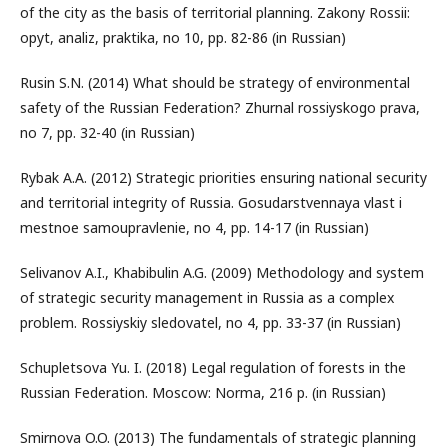
of the city as the basis of territorial planning. Zakony Rossii:
opyt, analiz, praktika, no 10, pp. 82-86 (in Russian)
Rusin S.N. (2014) What should be strategy of environmental
safety of the Russian Federation? Zhurnal rossiyskogo prava,
no 7, pp. 32-40 (in Russian)
Rybak A.A. (2012) Strategic priorities ensuring national security
and territorial integrity of Russia. Gosudarstvennaya vlast i
mestnoe samoupravlenie, no 4, pp. 14-17 (in Russian)
Selivanov A.I., Khabibulin A.G. (2009) Methodology and system
of strategic security management in Russia as a complex
problem. Rossiyskiy sledovatel, no 4, pp. 33-37 (in Russian)
Schupletsova Yu. I. (2018) Legal regulation of forests in the
Russian Federation. Moscow: Norma, 216 p. (in Russian)
Smirnova O.O. (2013) The fundamentals of strategic planning