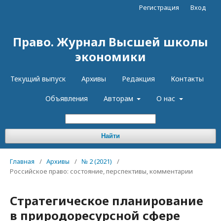
Регистрация
Вход
Право. Журнал Высшей школы
экономики
Текущий выпуск
Архивы
Редакция
Контакты
Объявления
Авторам
О нас
Найти
Главная
/
Архивы
/
№ 2 (2021)
/
Российское право: состояние, перспективы, комментарии
Стратегическое планирование
в природоресурсной сфере