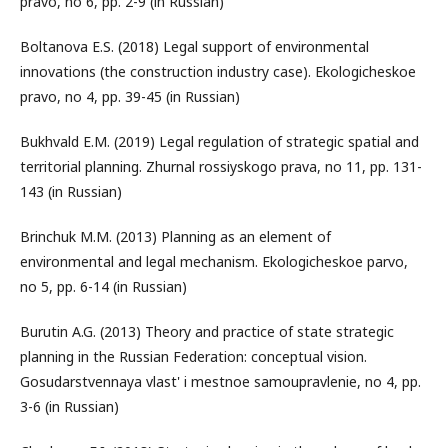
pravo, no 6, pp. 2-9 (in Russian)
Boltanova E.S. (2018) Legal support of environmental
innovations (the construction industry case). Ekologicheskoe
pravo, no 4, pp. 39-45 (in Russian)
Bukhvald E.M. (2019) Legal regulation of strategic spatial and
territorial planning. Zhurnal rossiyskogo prava, no 11, pp. 131-
143 (in Russian)
Brinchuk M.M. (2013) Planning as an element of
environmental and legal mechanism. Ekologicheskoe parvo,
no 5, pp. 6-14 (in Russian)
Burutin A.G. (2013) Theory and practice of state strategic
planning in the Russian Federation: conceptual vision.
Gosudarstvennaya vlast' i mestnoe samoupravlenie, no 4, pp.
3-6 (in Russian)