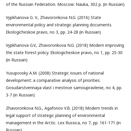
of the Russian Federation. Moscow: Nauka, 302 p. (in Russian)
Vypkhanova G. V., Zhavoronkova N.G. (2016) State
environmental policy and strategic planning documents.
Ekologicheskoe pravo, no 3, pp. 24-28 (in Russian)
Vypkhanova G.V., Zhavoronkova N.G. (2018) Modern improving
the state forest policy. Ekologicheskoe pravo, no 1, pp. 25-30
(in Russian)
Yusupovsky A.M. (2008) Strategic issues of national
development: a comparative analysis of priorities.
Gosudarstvennaya vlast i mestnoe samoupravlenie, no 4, pp.
3-7 (in Russian)
Zhavoronkova N.G., Agafonov V.B. (2018) Modern trends in
legal support of strategic planning of environmental
management in the Arctic. Lex Russica, no 7, pp. 161-171 (in
Russian)