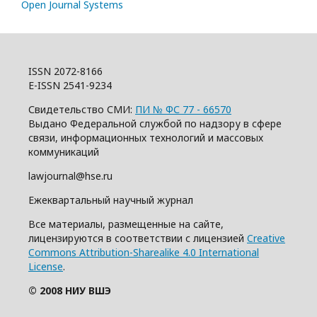
Open Journal Systems
ISSN 2072-8166
E-ISSN 2541-9234
Свидетельство СМИ:
ПИ № ФС 77 - 66570
Выдано Федеральной службой по надзору в сфере
связи, информационных технологий и массовых
коммуникаций
lawjournal@hse.ru
Ежеквартальный научный журнал
Все материалы, размещенные на сайте,
лицензируются в соответствии с лицензией
Creative
Commons Attribution-Sharealike 4.0 International
License
.
© 2008 НИУ ВШЭ