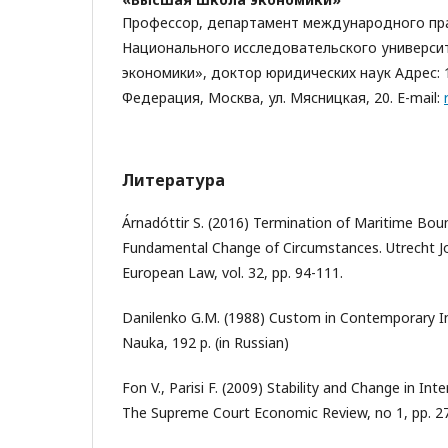
Профессор, департамент международного пра
Национального исследовательского универси
экономики», доктор юридических наук Адрес: 
Федерация, Москва, ул. Мясницкая, 20. E-mail:
Литература
Árnadóttir S. (2016) Termination of Maritime Bou
Fundamental Change of Circumstances. Utrecht Jo
European Law, vol. 32, pp. 94-111.
Danilenko G.M. (1988) Custom in Contemporary I
Nauka, 192 p. (in Russian)
Fon V., Parisi F. (2009) Stability and Change in In
The Supreme Court Economic Review, no 1, pp. 2