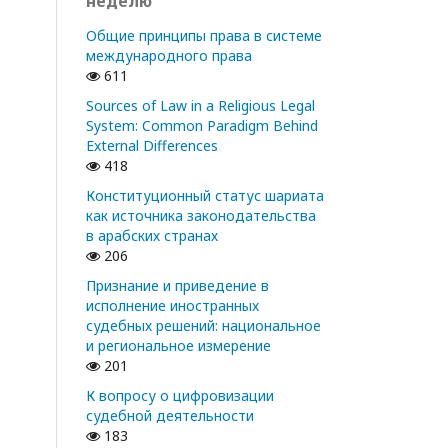
неделю
Общие принципы права в системе
международного права
611
Sources of Law in a Religious Legal
System: Common Paradigm Behind
External Differences
418
Конституционный статус шариата
как источника законодательства
в арабских странах
206
Признание и приведение в
исполнение иностранных
судебных решений: национальное
и региональное измерение
201
К вопросу о цифровизации
судебной деятельности
183