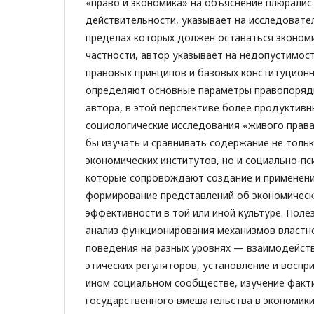
«право и экономика» на объяснение плюралис
действительности, указывает на исследовател
пределах которых должен оставаться экономи
частности, автор указывает на недопустимос
правовых принципов и базовых конституционн
определяют основные параметры правопоряд
автора, в этой перспективе более продуктив
социологические исследования «живого права
бы изучать и сравнивать содержание не толь
экономических институтов, но и социально-пс
которые сопровождают создание и применени
формирование представлений об экономическ
эффективности в той или иной культуре. Пол
анализ функционирования механизмов властн
поведения на разных уровнях — взаимодейств
этических регуляторов, установление и воспри
ином социальном сообществе, изучение факт
государственного вмешательства в экономики 