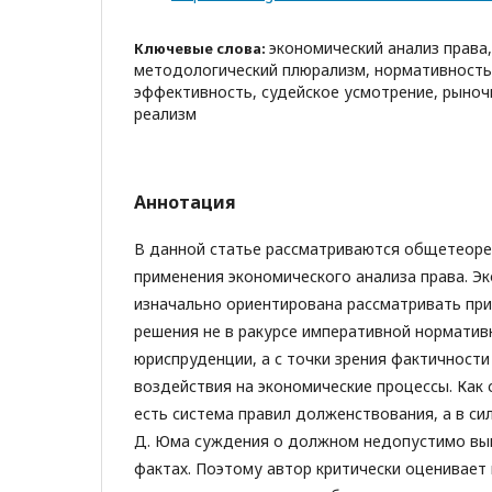
экономический анализ права,
Ключевые слова:
методологический плюрализм, нормативность,
эффективность, судейское усмотрение, рыноч
реализм
Аннотация
В данной статье рассматриваются общетеоре
применения экономического анализа права. Э
изначально ориентирована рассматривать пр
решения не в ракурсе императивной нормативн
юриспруденции, а с точки зрения фактичности
воздействия на экономические процессы. Как 
есть система правил долженствования, а в си
Д. Юма суждения о должном недопустимо вы
фактах. Поэтому автор критически оценивает