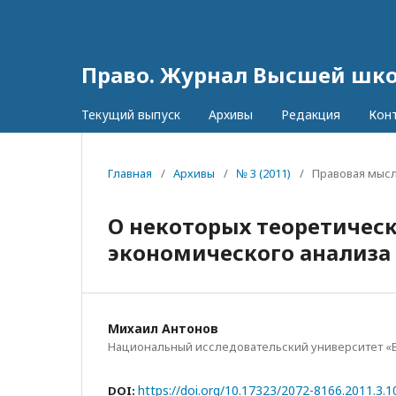
Право. Журнал Высшей шк
Текущий выпуск
Архивы
Редакция
Кон
Главная
/
Архивы
/
№ 3 (2011)
/
Правовая мысл
О некоторых теоретичес
экономического анализа 
Михаил Антонов
Национальный исследовательский университет «
https://doi.org/10.17323/2072-8166.2011.3.1
DOI: