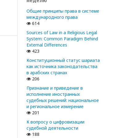
неделю
Общие принципы права в системе
международного права
614
Sources of Law in a Religious Legal
System: Common Paradigm Behind
External Differences
423
Конституционный статус шариата
как источника законодательства
в арабских странах
206
Признание и приведение в
исполнение иностранных
судебных решений: национальное
и региональное измерение
201
К вопросу о цифровизации
судебной деятельности
188