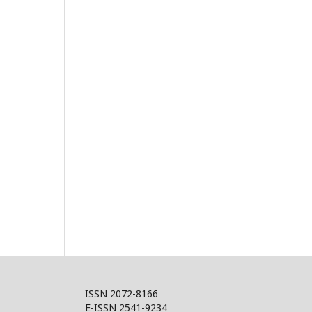
ISSN 2072-8166
E-ISSN 2541-9234