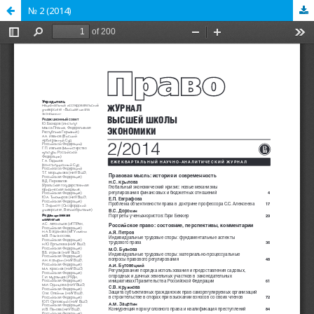
№ 2 (2014)