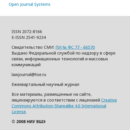
Open Journal Systems
ISSN 2072-8166
E-ISSN 2541-9234
Свидетельство СМИ:
ПИ № ФС 77 - 66570
Выдано Федеральной службой по надзору в сфере
связи, информационных технологий и массовых
коммуникаций
lawjournal@hse.ru
Ежеквартальный научный журнал
Все материалы, размещенные на сайте,
лицензируются в соответствии с лицензией
Creative
Commons Attribution-Sharealike 4.0 International
License
.
© 2008 НИУ ВШЭ