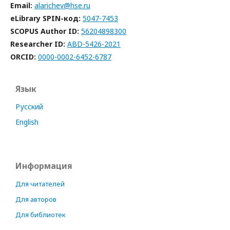
Email:
alarichev@hse.ru
eLibrary SPIN-код:
5047-7453
SCOPUS Author ID:
56204898300
Researcher ID:
ABD-5426-2021
ORCID:
0000-0002-6452-6787
Язык
Русский
English
Информация
Для читателей
Для авторов
Для библиотек