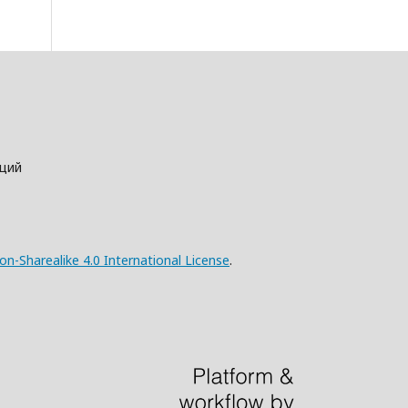
аций
n-Sharealike 4.0 International License
.