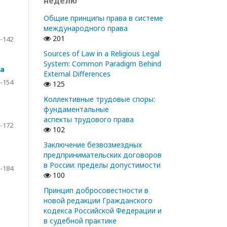
неделю
Общие принципы права в системе
международного права
201
-142
Sources of Law in a Religious Legal
System: Common Paradigm Behind
ва
External Differences
-154
125
Коллективные трудовые споры:
фундаментальные
аспекты трудового права
-172
102
Заключение безвозмездных
предпринимательских договоров
в России: пределы допустимости
-184
100
Принцип добросовестности в
новой редакции Гражданского
кодекса Российской Федерации и
в судебной практике