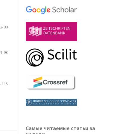
2-80
1-93
-115
Самые читаемые статьи за