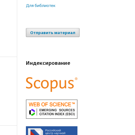
Для библиотек
Отправить материал
Индексирование