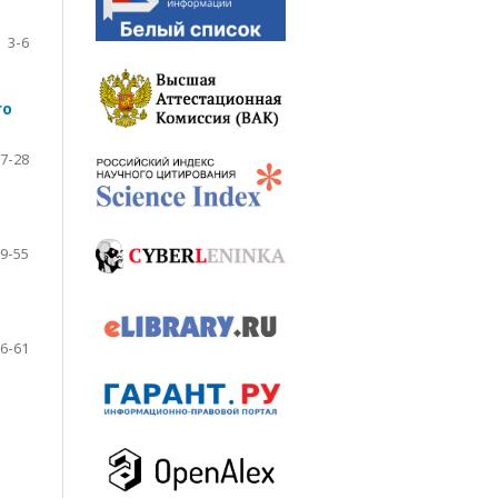
3-6
го
7-28
9-55
6-61