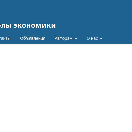
олы экономики
такты
Объявления
Авторам
О нас