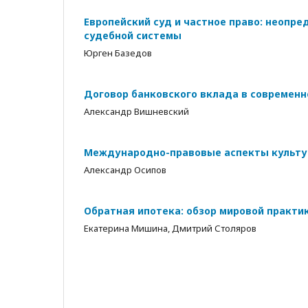
Европейский суд и частное право: неопр
судебной системы
Юрген Базедов
Договор банковского вклада в современн
Александр Вишневский
Международно-правовые аспекты культу
Александр Осипов
Обратная ипотека: обзор мировой практи
Екатерина Мишина, Дмитрий Столяров