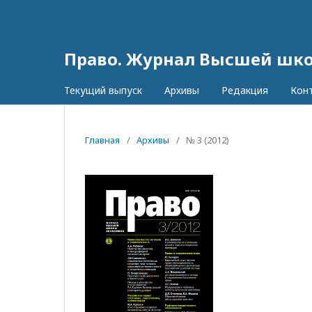
Право. Журнал Высшей шк
Текущий выпуск
Архивы
Редакция
Кон
Главная
/
Архивы
/
№ 3 (2012)