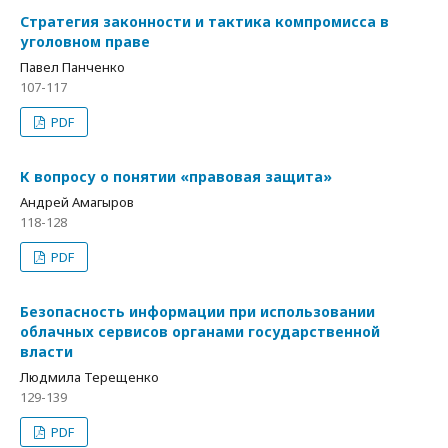
Стратегия законности и тактика компромисса в
уголовном праве
Павел Панченко
107-117
PDF
К вопросу о понятии «правовая защита»
Андрей Амагыров
118-128
PDF
Безопасность информации при использовании
облачных сервисов органами государственной
власти
Людмила Терещенко
129-139
PDF