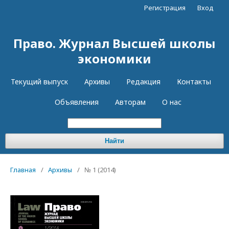
Регистрация
Вход
Право. Журнал Высшей школы
экономики
Текущий выпуск
Архивы
Редакция
Контакты
Объявления
Авторам
О нас
Найти
Главная
/
Архивы
/
№ 1 (2014)