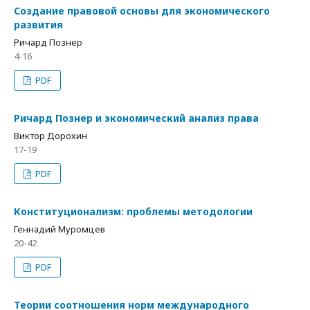
Создание правовой основы для экономического
развития
Ричард Познер
4-16
PDF
Ричард Познер и экономический анализ права
Виктор Дорохин
17-19
PDF
Конституционализм: проблемы методологии
Геннадий Муромцев
20-42
PDF
Теории соотношения норм международного