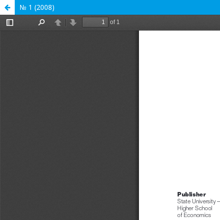
№ 1 (2008)