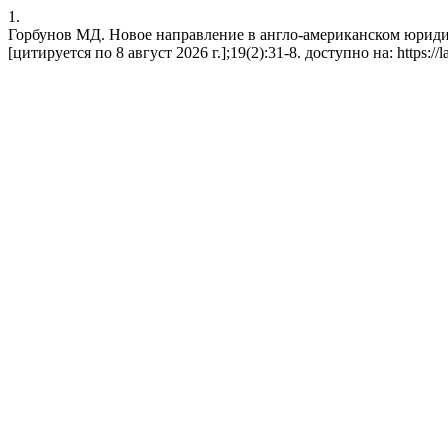
1.
Горбунов МД. Новое направление в англо-американском юридич
[цитируется по 8 август 2026 г.];19(2):31-8. доступно на: https://la