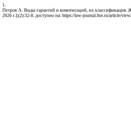
1.
Петров А. Виды гарантий и компенсаций, их классификация. Жу
2026 г.];(2):32-8. доступно на: https://law-journal.hse.ru/article/vie