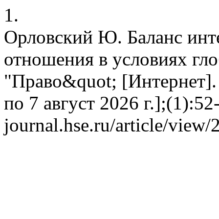
1.
Орловский Ю. Баланс инт
отношения в условиях гл
"Право&quot; [Интернет]. 
по 7 август 2026 г.];(1):52
journal.hse.ru/article/view