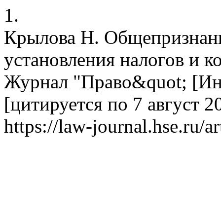
1.
Крылова Н. Общепризнан
установления налогов и к
Журнал "Право&quot; [Инт
[цитируется по 7 август 20
https://law-journal.hse.ru/a