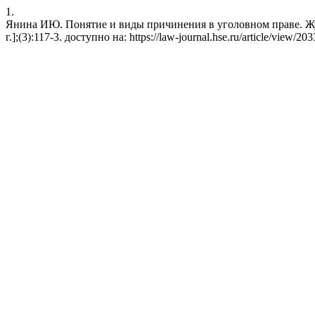
1.
Янина ИЮ. Понятие и виды причинения в уголовном праве. Журн
г.];(3):117-3. доступно на: https://law-journal.hse.ru/article/view/20